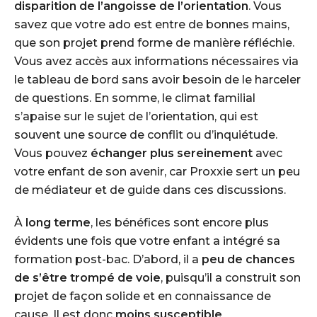
disparition de l’angoisse de l’orientation
. Vous
savez que votre ado est entre de bonnes mains,
que son projet prend forme de manière réfléchie.
Vous avez accès aux informations nécessaires via
le tableau de bord sans avoir besoin de le harceler
de questions. En somme, le climat familial
s’apaise sur le sujet de l’orientation, qui est
souvent une source de conflit ou d’inquiétude.
Vous pouvez
échanger plus sereinement
avec
votre enfant de son avenir, car Proxxie sert un peu
de
médiateur
et de guide dans ces discussions.
À
long terme
, les bénéfices sont encore plus
évidents une fois que votre enfant a intégré sa
formation post-bac. D’abord, il a
peu de chances
de s’être trompé de voie
, puisqu’il a construit son
projet de façon solide et en connaissance de
cause. Il est donc
moins susceptible