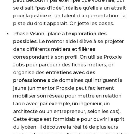
peut découvrir par exemple que votre fille, qui
se disait “pas d’idée”, réalise qu’elle a un attrait
pour la justice et un talent d’argumentation : la
piste du droit apparaît. On jette les bases.
Phase Vision
: place à l’
exploration des
possibles
. Le mentor aide l’élève à se projeter
dans différents
métiers et filières
correspondant à son profil. On utilise Proxxie
Jobs pour parcourir des fiches métiers, on
organise des
entretiens avec des
professionnels
de domaines qui intriguent le
jeune (un mentor Proxxie peut facilement
mobiliser son réseau pour mettre en relation
l’ado avec, par exemple, un ingénieur, un
architecte ou un entrepreneur, selon les cas).
Cette étape est formidable pour ouvrir l’esprit
du lycéen : il découvre la réalité de plusieurs