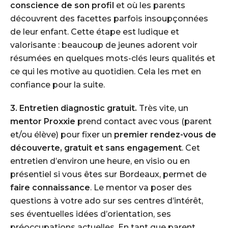
conscience de son profil
et où les parents
découvrent des facettes parfois insoupçonnées
de leur enfant. Cette étape est ludique et
valorisante : beaucoup de jeunes adorent voir
résumées en quelques mots-clés leurs qualités et
ce qui les motive au quotidien. Cela les met en
confiance pour la suite.
3. Entretien diagnostic gratuit.
Très vite, un
mentor Proxxie
prend contact avec vous (parent
et/ou élève) pour fixer un
premier rendez-vous de
découverte, gratuit et sans engagement
. Cet
entretien d’environ une heure, en visio ou en
présentiel si vous êtes sur Bordeaux, permet de
faire connaissance
. Le mentor va poser des
questions à votre ado sur ses centres d’intérêt,
ses éventuelles idées d’orientation, ses
préoccupations actuelles. En tant que parent,