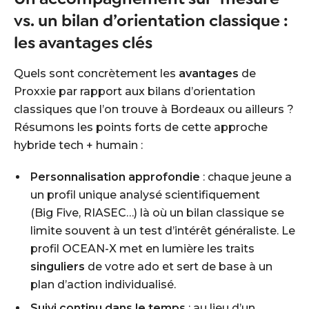
vs. un bilan d’orientation classique :
les avantages clés
Quels sont concrètement les
avantages
de
Proxxie par rapport aux bilans d’orientation
classiques que l’on trouve à Bordeaux ou ailleurs ?
Résumons les points forts de cette approche
hybride tech + humain :
Personnalisation approfondie
: chaque jeune a
un profil unique analysé scientifiquement
(Big Five, RIASEC…) là où un bilan classique se
limite souvent à un test d’intérêt généraliste. Le
profil OCEAN-X met en lumière les traits
singuliers
de votre ado et sert de base à un
plan d’action individualisé.
Suivi continu dans le temps
: au lieu d’un