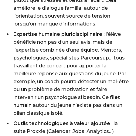
plutôt que stressés et tenus à l’écart. Cela
améliore le dialogue familial autour de
l’orientation, souvent source de tension
lorsqu’on manque d’informations.
Expertise humaine pluridisciplinaire
: l’élève
bénéficie non pas d’un seul avis, mais de
l’expertise combinée d’une
équipe
. Mentors,
psychologues, spécialistes Parcoursup… tous
travaillent de concert pour apporter la
meilleure réponse aux questions du jeune. Par
exemple, un coach pourra détecter un mal-être
ou un problème de motivation et faire
intervenir un psychologue si besoin. Ce
filet
humain
autour du jeune n’existe pas dans un
bilan classique isolé.
Outils technologiques à valeur ajoutée
: la
suite Proxxie (Calendar, Jobs, Analytics…)