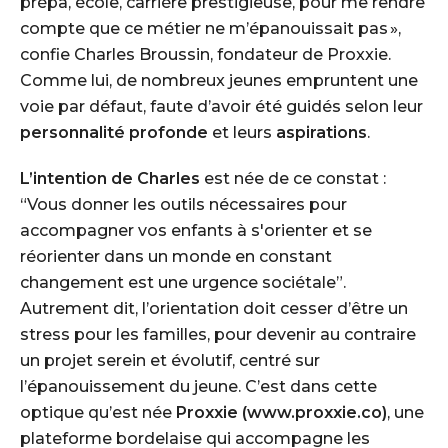
prépa, école, carrière prestigieuse, pour me rendre
compte que ce métier ne m’épanouissait pas »,
confie Charles Broussin, fondateur de Proxxie.
Comme lui, de nombreux jeunes empruntent une
voie par défaut, faute d’avoir été guidés selon leur
personnalité profonde
et leurs
aspirations
.
L’intention de Charles
est née de ce constat :
“Vous donner les outils nécessaires pour
accompagner vos enfants à s'orienter et se
réorienter dans un monde en constant
changement est une urgence sociétale”
.
Autrement dit, l’orientation doit cesser d’être un
stress pour les familles, pour devenir au contraire
un projet serein et évolutif, centré sur
l’épanouissement du jeune. C’est dans cette
optique qu’est née
Proxxie (www.proxxie.co)
, une
plateforme bordelaise qui accompagne les