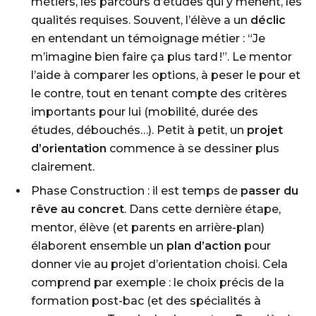
métiers, les parcours d’études qui y mènent, les
qualités requises. Souvent, l’élève a un
déclic
en entendant un témoignage métier :
“Je
m’imagine bien faire ça plus tard !”
. Le mentor
l’aide à comparer les options, à peser le pour et
le contre, tout en tenant compte des critères
importants pour lui (mobilité, durée des
études, débouchés…). Petit à petit, un
projet
d’orientation
commence à se dessiner plus
clairement.
Phase Construction
: il est temps de
passer du
rêve au concret
. Dans cette dernière étape,
mentor, élève (et parents en arrière-plan)
élaborent ensemble un
plan d’action
pour
donner vie au projet d’orientation choisi. Cela
comprend par exemple : le choix précis de la
formation post-bac (et des spécialités à