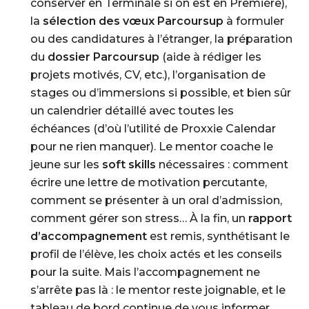
conserver en Terminale si on est en Première),
la
sélection des vœux Parcoursup
à formuler
ou des candidatures à l’étranger, la préparation
du
dossier Parcoursup
(aide à rédiger les
projets motivés, CV, etc.), l’organisation de
stages ou d’immersions si possible, et bien sûr
un calendrier détaillé avec toutes les
échéances (d’où l’utilité de Proxxie Calendar
pour ne rien manquer). Le mentor coache le
jeune sur les
soft skills
nécessaires : comment
écrire une lettre de motivation percutante,
comment se présenter à un oral d’admission,
comment gérer son stress… À la fin, un
rapport
d’accompagnement
est remis, synthétisant le
profil de l’élève, les choix actés et les conseils
pour la suite. Mais l’accompagnement ne
s’arrête pas là : le mentor reste joignable, et le
tableau de bord continue de vous informer