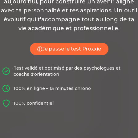
aujourd'hui, pour construire un avenir aligné
avec ta personnalité et tes aspirations. Un outil
évolutif qui t'accompagne tout au long de ta
vie académique et professionnelle.
Je passe le test Proxxie
Test validé et optimisé par des psychologues et
coachs d'orientation
100% en ligne – 15 minutes chrono
100% confidentiel