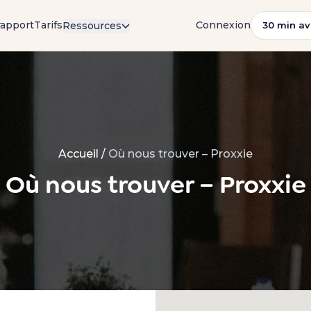
rapport
Tarifs
Connexion
Ressources
30 min av
Accueil
/
Où nous trouver – Proxxie
Où nous trouver – Proxxie