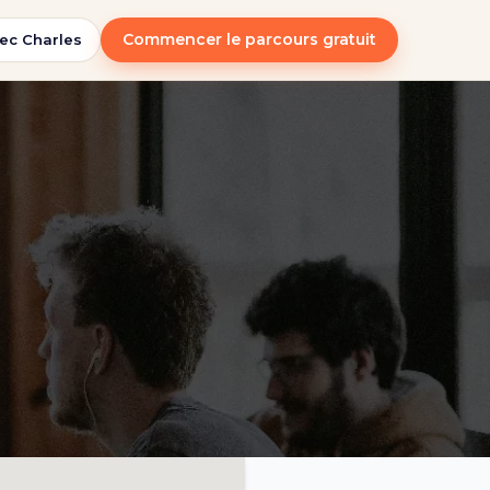
Commencer le parcours gratuit
ec Charles