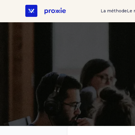
La méthode
Le 