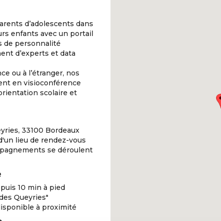
arents d’adolescents dans
eurs enfants avec un portail
ts de personnalité
nt d’experts et data
e ou à l’étranger, nos
nt en visioconférence
rientation scolaire et
yries, 33100 Bordeaux
s d'un lieu de rendez-vous
mpagnements se déroulent
e
 puis 10 min à pied
 des Queyries"
sponible à proximité