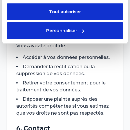
données sont stockées de manière
sécurisée sur des serveurs conformes
Tout autoriser
aux normes de l’industrie.
Personnaliser
5. Vos droits
Vous avez le droit de :
Accéder à vos données personnelles.
Demander la rectification ou la
suppression de vos données.
Retirer votre consentement pour le
traitement de vos données.
Déposer une plainte auprès des
autorités compétentes si vous estimez
que vos droits ne sont pas respectés.
6. Contact