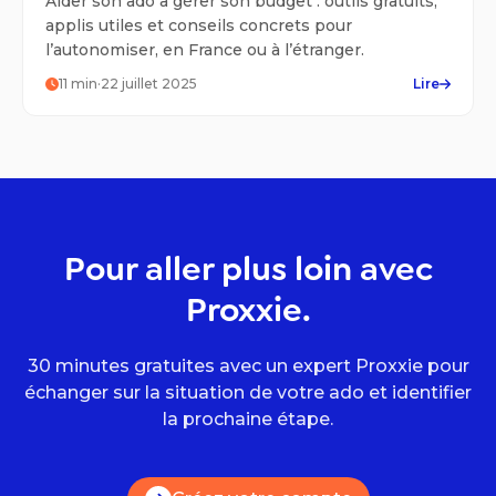
Aider son ado à gérer son budget : outils gratuits,
applis utiles et conseils concrets pour
l’autonomiser, en France ou à l’étranger.
11
min
·
22 juillet 2025
Lire
Pour aller plus loin avec
Proxxie.
30 minutes gratuites avec un expert Proxxie pour
échanger sur la situation de votre ado et identifier
la prochaine étape.