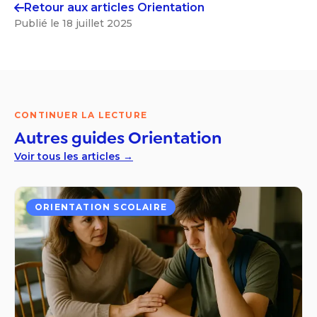
Retour aux articles
Orientation
Publié le
18 juillet 2025
CONTINUER LA LECTURE
Autres guides
Orientation
Voir tous les articles →
ORIENTATION SCOLAIRE