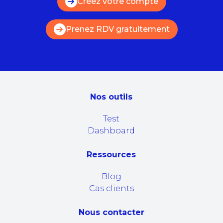
Créez votre compte
Prenez RDV gratuitement
Nos outils
Test
Dashboard
Ressources
Blog
Cas clients
Nous contacter