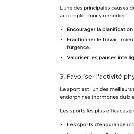
L’une des principales causes d
accomplir. Pour y remédier :
Encourager la planification
Fractionner le travail
: mieu
l’urgence.
Valoriser les pauses intell
3. Favoriser l’activité p
Le sport est l’un des meilleur
endorphines (hormones du bien-
Les sports les plus efficaces po
Les sports d’endurance
(co