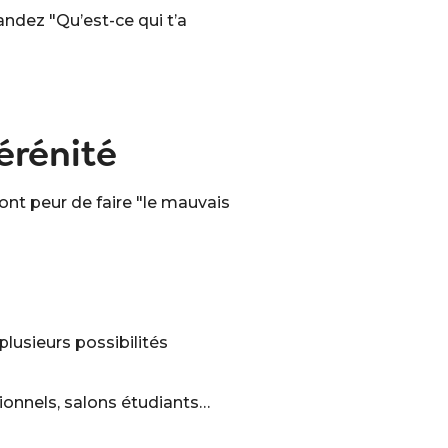
andez "Qu’est-ce qui t’a
sérénité
 ont peur de faire "le mauvais
plusieurs possibilités
ionnels, salons étudiants…