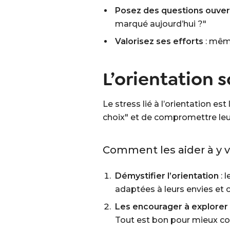
Posez des questions ouve
marqué aujourd’hui ?"
Valorisez ses efforts
: même
L’orientation s
Le stress lié à l’orientation e
choix" et de compromettre leur
Comment les aider à y vo
Démystifier l’orientation
: 
adaptées à leurs envies et
Les encourager à explorer 
Tout est bon pour mieux co