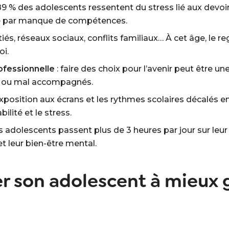
89 % des adolescents ressentent du stress lié aux devo
ue par manque de compétences.
tiés, réseaux sociaux, conflits familiaux… À cet âge, le r
oi.
rofessionnelle
: faire des choix pour l’avenir peut être u
us ou mal accompagnés.
’exposition aux écrans et les rythmes scolaires décalés 
ilité et le stress.
s adolescents passent plus de 3 heures par jour sur leur
et leur bien-être mental.
 son adolescent à mieux g