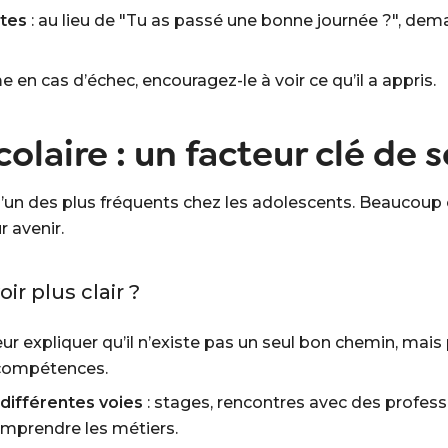
rtes
: au lieu de "Tu as passé une bonne journée ?", dem
 en cas d’échec, encouragez-le à voir ce qu’il a appris.
colaire : un facteur clé de 
st l’un des plus fréquents chez les adolescents. Beaucoup
 avenir.
ir plus clair ?
leur expliquer qu’il n’existe pas un seul bon chemin, mais 
 compétences.
différentes voies
: stages, rencontres avec des profess
mprendre les métiers.