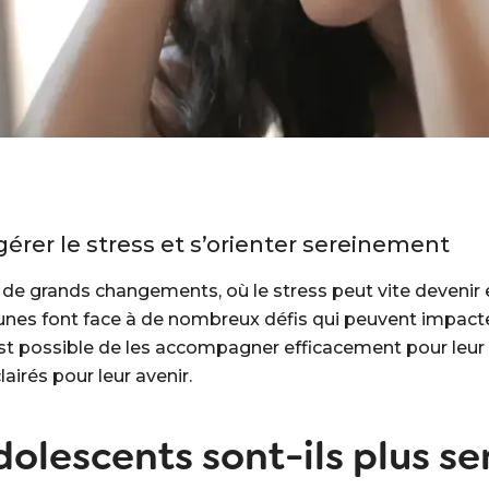
érer le stress et s’orienter sereinement
de grands changements, où le stress peut vite devenir e
eunes font face à de nombreux défis qui peuvent impacter
 est possible de les accompagner efficacement pour leu
lairés pour leur avenir.
dolescents sont-ils plus se