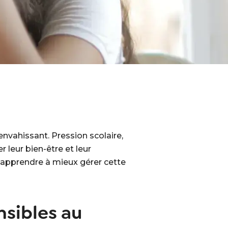
nvahissant. Pression scolaire,
 leur bien-être et leur
r apprendre à mieux gérer cette
nsibles au