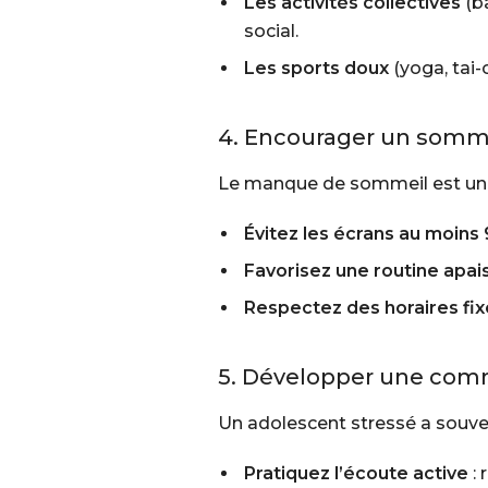
Les activités collectives
(ba
social.
Les sports doux
(yoga, tai-
4. Encourager un somme
Le manque de sommeil est un f
Évitez les écrans au moins
Favorisez une routine apai
Respectez des horaires fix
5. Développer une comm
Un adolescent stressé a souven
Pratiquez l’écoute active
: 