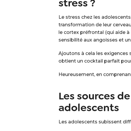
stress ?
Le stress chez les adolescents 
transformation de leur cerveau
le cortex préfrontal (qui aide 
sensibilité aux angoisses et une
Ajoutons à cela les exigences s
obtient un cocktail parfait po
Heureusement, en comprenant c
Les sources de 
adolescents
Les adolescents subissent diff