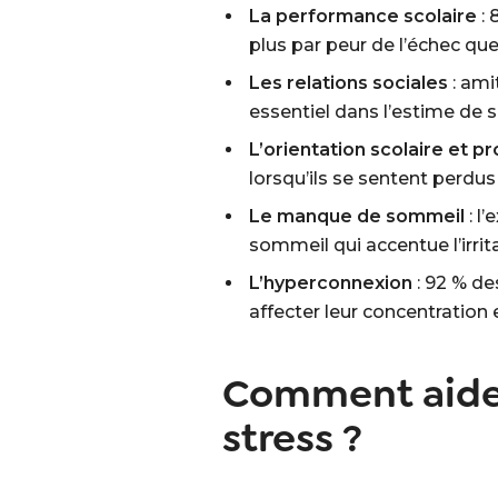
La performance scolaire
: 
plus par peur de l’échec q
Les relations sociales
: ami
essentiel dans l’estime de s
L’orientation scolaire et p
lorsqu’ils se sentent perd
Le manque de sommeil
: l
sommeil qui accentue l’irritab
L’hyperconnexion
: 92 % de
affecter leur concentration 
Comment aider
stress ?