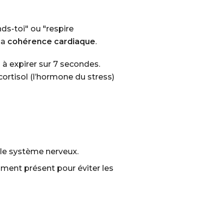
ds-toi" ou "respire
la
cohérence cardiaque
.
 à expirer sur 7 secondes.
cortisol (l’hormone du stress)
 le système nerveux.
oment présent pour éviter les