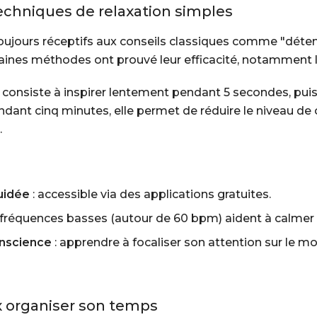
techniques de relaxation simples
oujours réceptifs aux conseils classiques comme "déten
aines méthodes ont prouvé leur efficacité, notamment 
 consiste à inspirer lentement pendant 5 secondes, puis
endant cinq minutes, elle permet de réduire le niveau de 
.
uidée
: accessible via des applications gratuites.
 fréquences basses (autour de 60 bpm) aident à calmer
onscience
: apprendre à focaliser son attention sur le m
x organiser son temps