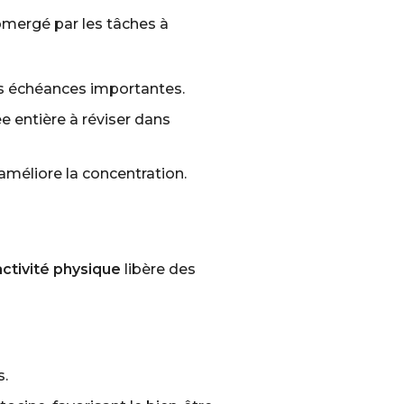
ubmergé par les tâches à
les échéances importantes.
e entière à réviser dans
améliore la concentration.
ctivité physique
libère des
s.