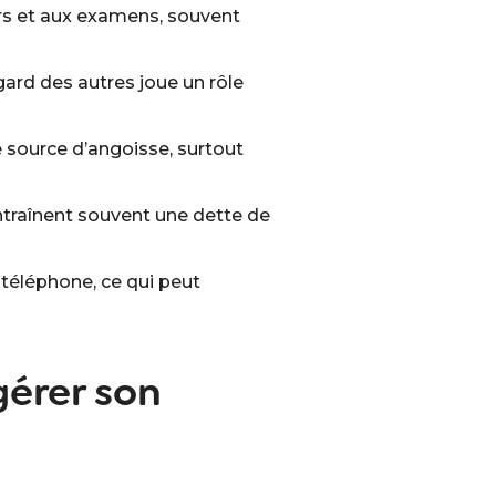
irs et aux examens, souvent
egard des autres joue un rôle
ne source d’angoisse, surtout
entraînent souvent une dette de
 téléphone, ce qui peut
érer son