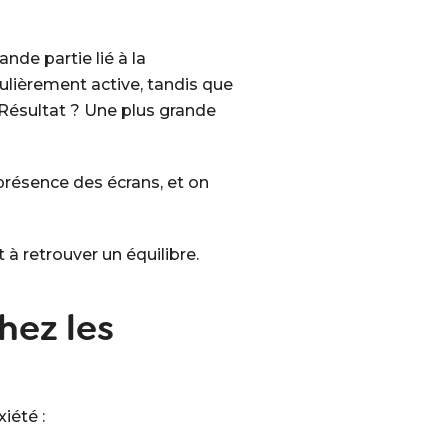
nde partie lié à la
ulièrement active, tandis que
 Résultat ? Une plus grande
iprésence des écrans, et on
à retrouver un équilibre.
hez les
iété :