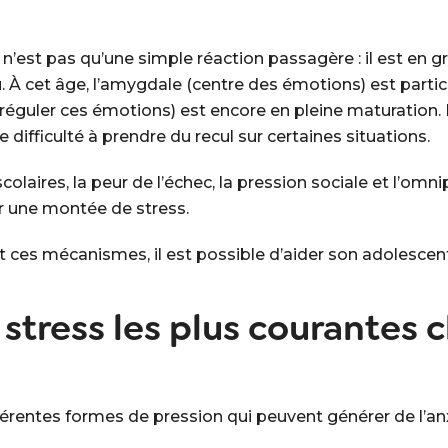
n’est pas qu’une simple réaction passagère : il est en gra
. À cet âge, l’amygdale (centre des émotions) est partic
à réguler ces émotions) est encore en pleine maturation.
 difficulté à prendre du recul sur certaines situations.
colaires, la peur de l’échec, la pression sociale et l’omn
ur une montée de stress.
es mécanismes, il est possible d’aider son adolescent 
stress les plus courantes c
érentes formes de pression qui peuvent générer de l’anx