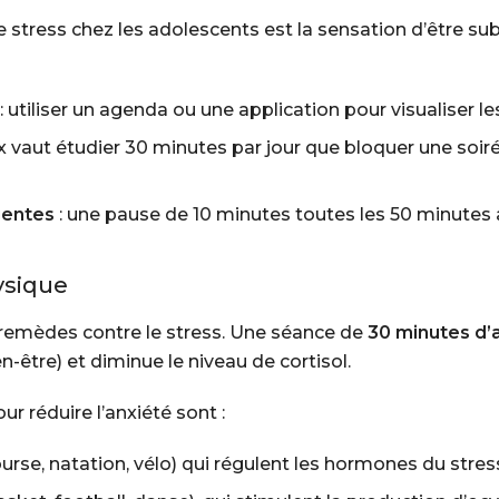
e stress chez les adolescents est la sensation d’être s
: utiliser un agenda ou une application pour visualiser 
x vaut étudier 30 minutes par jour que bloquer une soiré
igentes
: une pause de 10 minutes toutes les 50 minutes 
hysique
s remèdes contre le stress. Une séance de
30 minutes d’a
être) et diminue le niveau de cortisol.
ur réduire l’anxiété sont :
urse, natation, vélo) qui régulent les hormones du stres