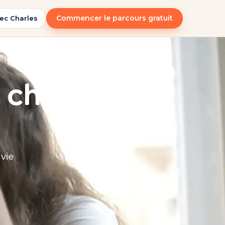
Commencer le parcours gratuit
ec Charles
 chez
vie