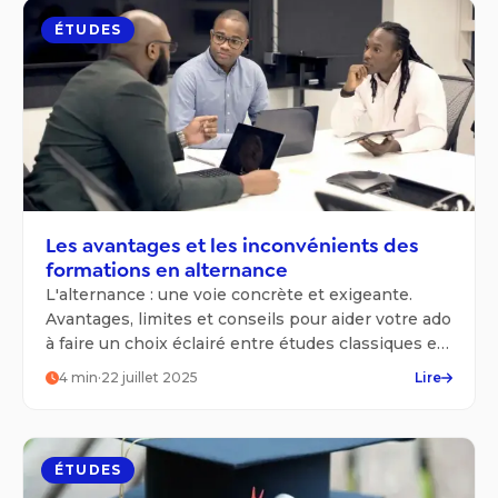
ÉTUDES
Les avantages et les inconvénients des
formations en alternance
L'alternance : une voie concrète et exigeante.
Avantages, limites et conseils pour aider votre ado
à faire un choix éclairé entre études classiques et
formation en entreprise.
4
min
·
22 juillet 2025
Lire
ÉTUDES