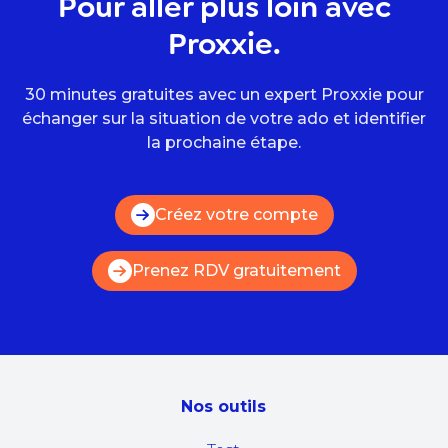
Pour aller plus loin avec
Proxxie.
30 minutes gratuites avec un expert Proxxie pour
échanger sur la situation de votre ado et identifier
la prochaine étape.
Créez votre compte
Prenez RDV gratuitement
Nos outils