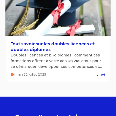
Tout savoir sur les doubles licences et
doubles diplômes
Doubles licences et bi-diplômes : comment ces
formations offrent à votre ado un vrai atout pour
se démarquer, développer ses compétences et
viser plus haut.
4
min
·
22 juillet 2025
Lire