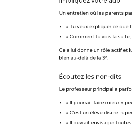
Impliquez votre ado
Un entretien où les parents par
« Tu veux expliquer ce que t
« Comment tu vois la suite, 
Cela lui donne un rôle actif et 
bien au-delà de la 3ᵉ.
Écoutez les non-dits
Le professeur principal a parfo
« Il pourrait faire mieux »
peu
« C’est un élève discret »
peu
« Il devrait envisager toutes