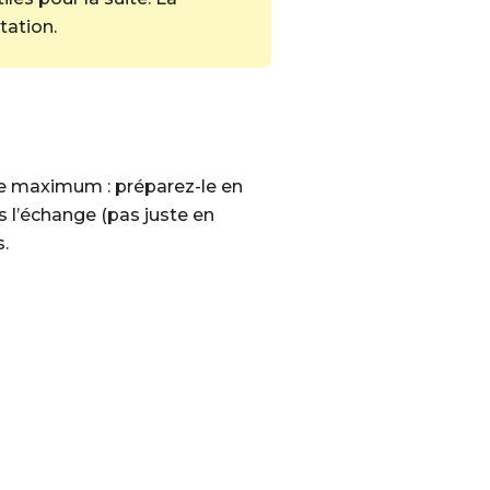
tation.
r le maximum : préparez-le en
 l’échange (pas juste en
.