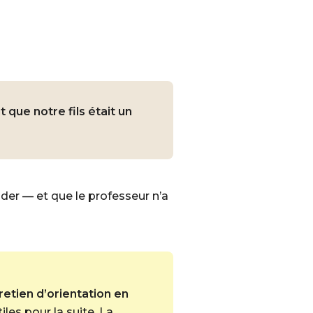
t que notre fils était un
nder — et que le professeur n’a
retien d’orientation en
les pour la suite. La