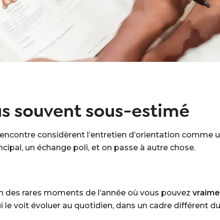
s souvent sous-estimé
rencontre considèrent l’entretien d’orientation comme 
cipal, un échange poli, et on passe à autre chose.
l’un des rares moments de l’année où vous pouvez
vraime
 le voit évoluer au quotidien, dans un cadre différent du