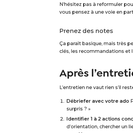
N’hésitez pas à reformuler pour 
vous pensez à une voie en parti
Prenez des notes
Ça paraît basique, mais très pe
clés, les recommandations et 
Après l’entret
L’entretien ne vaut rien s’il re
Débriefer avec votre ado
P
surpris ? »
Identifier 1 à 2 actions con
d’orientation, chercher un l