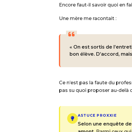
Encore faut-il savoir quoi en fai
Une mère me racontait :
« On est sortis de l’entre
bon élève. D’accord, mais 
Ce n’est pas la faute du profe
pas su quoi proposer au-delà 
ASTUCE PROXXIE
Selon une enquête de l
amont.
Parmi ceux qui 