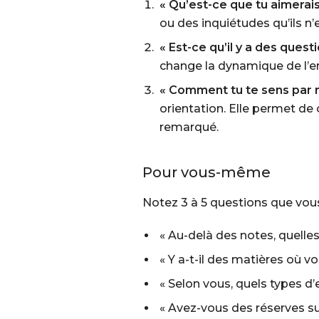
« Qu’est-ce que tu aimerais
ou des inquiétudes qu’ils n
« Est-ce qu’il y a des quest
change la dynamique de l’en
« Comment tu te sens par r
orientation. Elle permet de
remarqué.
Pour vous-même
Notez 3 à 5 questions que vous
« Au-delà des notes, quelle
« Y a-t-il des matières où
« Selon vous, quels types d
« Avez-vous des réserves sur