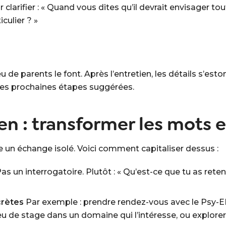
clarifier :
« Quand vous dites qu’il devrait envisager tou
culier ? »
u de parents le font. Après l’entretien, les détails s’est
les prochaines étapes suggérées.
ien : transformer les mots 
ste un échange isolé. Voici comment capitaliser dessus :
as un interrogatoire. Plutôt :
« Qu’est-ce que tu as reten
crètes
Par exemple : prendre rendez-vous avec le Psy-EN,
ieu de stage dans un domaine qui l’intéresse, ou explorer