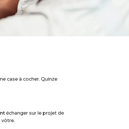
une case à cocher. Quinze
nt
échanger sur le projet de
 vôtre.