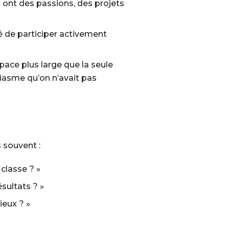
 ont des passions, des projets
é de participer activement
ace plus large que la seule
siasme qu’on n’avait pas
 souvent :
classe ? »
sultats ? »
ieux ? »