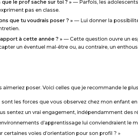
 que le prof sache sur toi ? »
— Parfois, les adolescents
’expriment pas en classe.
ions que tu voudrais poser ? »
— Lui donner la possibilit
tretien.
apport à cette année ? »
— Cette question ouvre un esp
 capter un éventuel mal-être ou, au contraire, un enthou
 aimeriez poser. Voici celles que je recommande le plus
s sont les forces que vous observez chez mon enfant en 
 vous sentez un vrai engagement, indépendamment des ré
’environnements d’apprentissage lui conviendraient le m
 certaines voies d’orientation pour son profil ? »