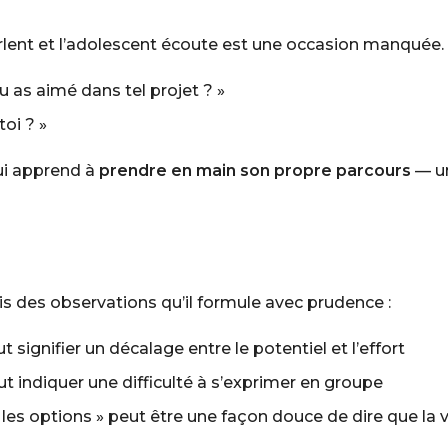
lent et l’adolescent écoute est une occasion manquée. In
u as aimé dans tel projet ? »
toi ? »
lui apprend à
prendre en main son propre parcours
— un
is des observations qu’il formule avec prudence :
t signifier un décalage entre le potentiel et l’effort
t indiquer une difficulté à s’exprimer en groupe
 les options »
peut être une façon douce de dire que la v