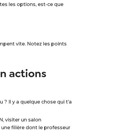
tes les options, est-ce que
ompent vite. Notez les points
en actions
u ? Il y a quelque chose qui t’a
 visiter un salon
 une filière dont le professeur