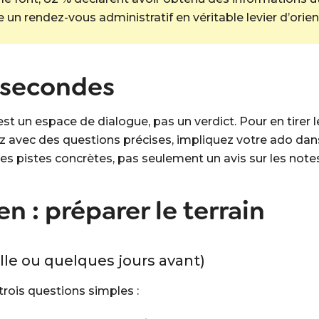
un rendez-vous administratif en véritable levier d’orien
 secondes
 est un espace de dialogue, pas un verdict. Pour en tire
 avec des questions précises, impliquez votre ado dans
es pistes concrètes, pas seulement un avis sur les notes
en : préparer le terrain
ille ou quelques jours avant)
rois questions simples :