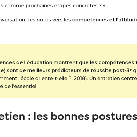
s comme prochaines étapes concrètes ? »
nversation des notes vers les
compétences et l’attitud
iences de l’éducation montrent que les compétences t
e) sont de meilleurs prédicteurs de réussite post-3ᵉ q
ment l’école oriente-t-elle ?
, 2018). Un entretien cent
de l’essentiel.
etien : les bonnes posture