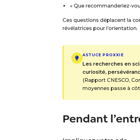
« Que recommanderiez-vou
Ces questions déplacent la co
révélatrices pour l’orientation.
ASTUCE PROXXIE
Les recherches en sc
curiosité, persévéranc
(Rapport CNESCO,
Com
moyennes passe à côté 
Pendant l’entr