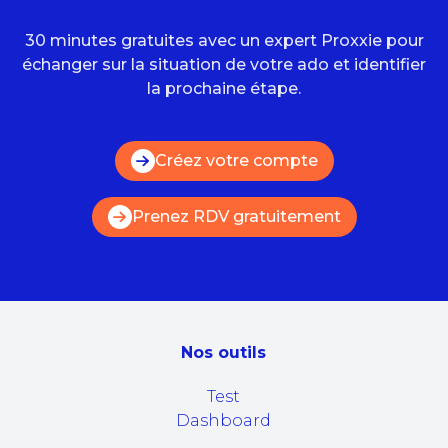
30 minutes gratuites avec un expert Proxxie pour
échanger sur la situation de votre ado et identifier
la prochaine étape.
Créez votre compte
Prenez RDV gratuitement
Nos outils
Test
Dashboard