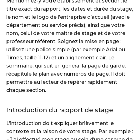
Mentionnez-y votre établissement et section, le
titre exact du rapport, les dates et durée du stage,
le nom et le logo de l’entreprise d’accueil (avec le
département ou service précis), ainsi que votre
nom, celui de votre maître de stage et de votre
professeur référent. Soignez la mise en page :
utilisez une police simple (par exemple Arial ou
Times, taille 11-12) et un alignement clair. Le
sommaire, qui suit en général la page de garde,
récapitule le plan avec numéros de page. Il doit
permettre au lecteur de repérer rapidement
chaque section.
Introduction du rapport de stage
L’introduction doit expliquer brièvement le
contexte et la raison de votre stage. Par exemple :
« J’ai effectué mon stage au sein d’une caserne de