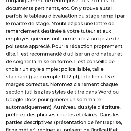
l’organigramme de l’entreprise, des extraits de
documents pertinents, etc. On y trouve aussi
parfois le tableau d’évaluation du stage rempli par
le maître de stage. N’oubliez pas une lettre de
remerciement destinée à votre tuteur et aux
employés qui vous ont formé : c’est un geste de
politesse apprécié. Pour la rédaction proprement
dite, il est recommandé d’utiliser un ordinateur et
de soigner la mise en forme. Il est conseillé de
choisir un style simple : police lisible, taille
standard (par exemple 11-12 pt), interligne 1,5 et
marges correctes. Nommez clairement chaque
section (utilisez les styles de titre dans Word ou
Google Docs pour générer un sommaire
automatiquement). Au niveau du style d’écriture,
préférez des phrases courtes et claires. Dans les
parties descriptives (présentation de l’entreprise,
fiche métier), rédigez au présent de l’indicatif et