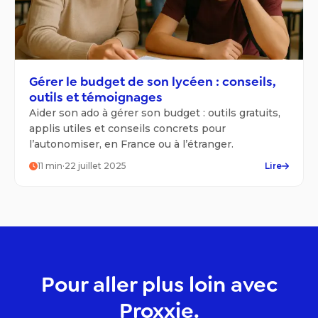
Gérer le budget de son lycéen : conseils,
outils et témoignages
Aider son ado à gérer son budget : outils gratuits,
applis utiles et conseils concrets pour
l’autonomiser, en France ou à l’étranger.
11
min
·
22 juillet 2025
Lire
Pour aller plus loin avec
Proxxie.