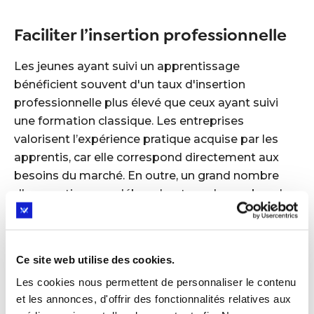
Faciliter l’insertion professionnelle
Les jeunes ayant suivi un apprentissage
bénéficient souvent d'un taux d'insertion
professionnelle plus élevé que ceux ayant suivi
une formation classique. Les entreprises
valorisent l’expérience pratique acquise par les
apprentis, car elle correspond directement aux
besoins du marché. En outre, un grand nombre
d'apprentissages débouchent sur des embauches
au sein même de l’entreprise qui a accueilli
l’apprenti, offrant ainsi une transition fluide vers le
monde du travail.
Ce site web utilise des cookies.
Les cookies nous permettent de personnaliser le contenu
Conclusion
et les annonces, d'offrir des fonctionnalités relatives aux