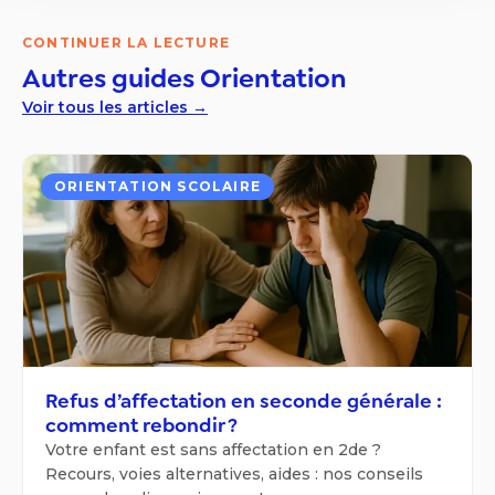
CONTINUER LA LECTURE
Autres guides
Orientation
Voir tous les articles →
ORIENTATION SCOLAIRE
Refus d’affectation en seconde générale :
comment rebondir ?
Votre enfant est sans affectation en 2de ?
Recours, voies alternatives, aides : nos conseils