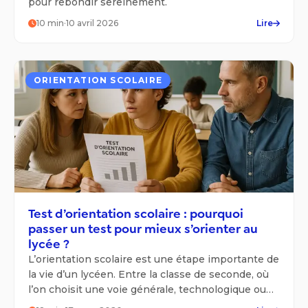
pour rebondir sereinement.
10
min
·
10 avril 2026
Lire
ORIENTATION SCOLAIRE
Test d’orientation scolaire : pourquoi
passer un test pour mieux s’orienter au
lycée ?
L’orientation scolaire est une étape importante de
la vie d’un lycéen. Entre la classe de seconde, où
l’on choisit une voie générale, technologique ou
professionnelle, la première et la terminale, où il