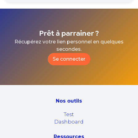
Le parrainage validé reste acquis. Si la séance
correspondante a déjà été débloquée, elle
reste à votre disposition.
Prêt à parrainer ?
Récupérez votre lien personnel en quelques
secondes.
Se connecter
Nos outils
Test
Dashboard
Ressources