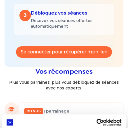
Débloquez vos séances
3
Recevez vos séances offertes
automatiquement
Se connecter pour récupérer mon lien
Vos récompenses
Plus vous parrainez, plus vous débloquez de séances
avec nos experts.
1
parrainage
BONUS
Méthodes d'apprentissage