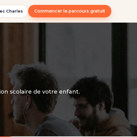
Commencer le parcours gratuit
ec Charles
on scolaire de votre enfant.