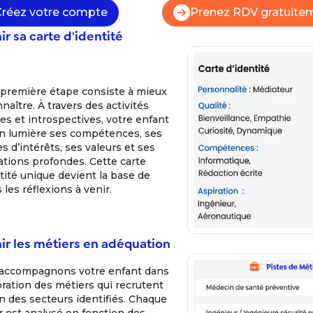
Créez votre compte
Prenez RDV gratuite
ir sa carte d'identité
 première étape consiste à mieux
naître. À travers des activités
es et introspectives, votre enfant
n lumière ses compétences, ses
s d’intérêts, ses valeurs et ses
ations profondes. Cette carte
tité unique devient la base de
 les réflexions à venir.
ir les métiers en adéquation
accompagnons votre enfant dans
oration des métiers qui recrutent
n des secteurs identifiés. Chaque