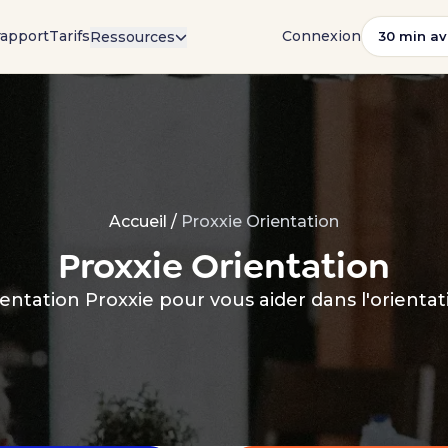
rapport
Tarifs
Connexion
Ressources
30 min av
Accueil
/
Proxxie Orientation
Proxxie Orientation
entation Proxxie pour vous aider dans l'orientati