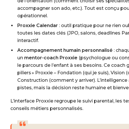
de l’orientation (comment choisir ses spécialité
accompagner son ado, etc.). Tout est conçu pour 
opérationnel.
Proxxie Calendar
: outil pratique pour ne rien ou
toutes les dates clés (JPO, salons, deadlines 
interactif.
Accompagnement humain personnalisé
: chaq
un
mentor-coach Proxxie
(psychologue ou conse
le parcours de l’enfant à ses besoins. Ce coach gu
piliers » Proxxie – Fondation (qui je suis), Vision (
Construction (comment y arriver). L’intelligence ar
pistes, mais la décision reste humaine et bienvei
L’interface Proxxie regroupe le suivi parental, les t
conseils métiers personnalisés.