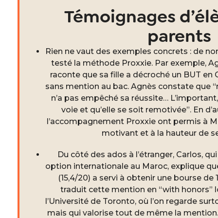
Témoignages d’élè
parents
Rien ne vaut des exemples concrets : de no
testé la méthode Proxxie. Par exemple,
raconte que sa fille a décroché un BUT en 
sans mention au bac. Agnès constate que
“
n’a pas empêché sa réussite… L’important, c
voie et qu’elle se soit remotivée”
. En d’
l’accompagnement Proxxie ont permis à Mer
motivant et à la hauteur de s
Du côté des ados à l’étranger, Carlos, qu
option internationale au Maroc, explique q
(15,4/20) a servi à obtenir une bourse de
traduit cette mention en “with honors” 
l’Université de Toronto, où l’on regarde sur
mais qui valorise tout de même la mention