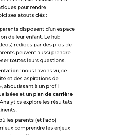
atiques
pour rendre
ici ses atouts clés :
s parents disposent d’un espace
ion de leur enfant. Le hub
déos) rédigés par des pros de
parents peuvent aussi prendre
er toutes leurs questions.
entation
: nous l’avons vu, ce
ité et des aspirations de
», aboutissant à un profil
dualisées et un
plan de carrière
Analytics explore les résultats
tinents.
ù les parents (et l’ado)
 mieux comprendre les enjeux