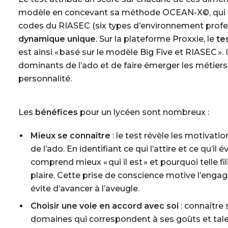
modèle en concevant sa méthode
OCEAN-X©
, qui
codes du RIASEC (six types d’environnement profes
dynamique unique
. Sur la plateforme Proxxie, le
te
est ainsi « basé sur le modèle Big Five et RIASEC ». Il
dominants de l’ado et de faire émerger les métiers
personnalité.
Les
bénéfices
pour un lycéen sont nombreux :
Mieux se connaître
: le test révèle les motivati
de l’ado. En identifiant ce qui l’attire et ce qu’il 
comprend mieux « qui il est » et pourquoi telle fil
plaire. Cette prise de conscience motive l’eng
évite d’avancer à l’aveugle.
Choisir une voie en accord avec soi
: connaître 
domaines qui correspondent à ses goûts et talen