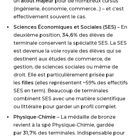
un
atout majeur
pour de nombreux cursus
(ingénierie, économie, commerce…) – et c’est
effectivement souvent le cas.
Sciences Économiques et Sociales (SES)
– En
deuxième position,
34,6%
des élèves de
terminale conservent la spécialité SES. La SES
est devenue la voie royale des élèves qui se
destinent aux études de commerce, de
gestion, de sciences sociales ou même de
droit. Elle est particulièrement prisée par
les
filles
(elles représentent ~59% des effectifs
SES en term). Beaucoup de terminales
combinent SES avec une matière scientifique
ou littéraire pour garder un profil complet.
Physique-Chimie
– La médaille de bronze
revient à la spé Physique-Chimie, gardée
par
31,7%
des terminales. Indispensable pour