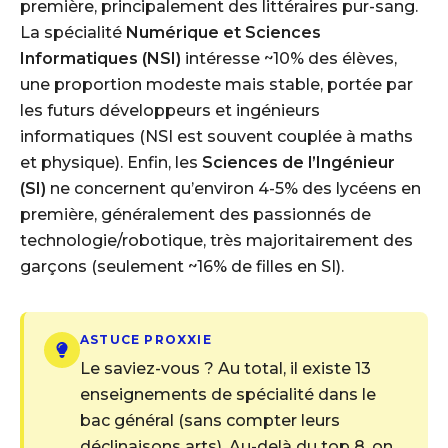
première, principalement des littéraires pur-sang.
La spécialité
Numérique et Sciences
Informatiques (NSI)
intéresse ~10% des élèves,
une proportion modeste mais stable, portée par
les futurs développeurs et ingénieurs
informatiques (NSI est souvent couplée à maths
et physique). Enfin, les
Sciences de l’Ingénieur
(SI)
ne concernent qu’environ 4-5% des lycéens en
première, généralement des passionnés de
technologie/robotique, très majoritairement des
garçons (seulement ~16% de filles en SI).
ASTUCE PROXXIE
Le saviez-vous ? Au total, il existe 13
enseignements de spécialité dans le
bac général (sans compter leurs
déclinaisons arts). Au-delà du top 8, on