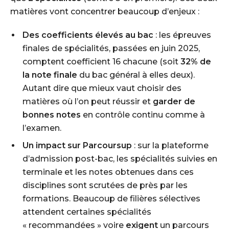
matières vont concentrer beaucoup d’enjeux :
Des coefficients élevés au bac
: les épreuves
finales de spécialités, passées en juin 2025,
comptent coefficient 16 chacune (soit
32% de
la note finale
du bac général à elles deux).
Autant dire que mieux vaut choisir des
matières où l’on peut réussir et
garder de
bonnes notes
en contrôle continu comme à
l’examen.
Un impact sur Parcoursup
: sur la plateforme
d’admission post-bac, les spécialités suivies en
terminale
et
les notes obtenues dans ces
disciplines sont scrutées de près par les
formations. Beaucoup de filières sélectives
attendent certaines spécialités
« recommandées » voire
exigent
un parcours