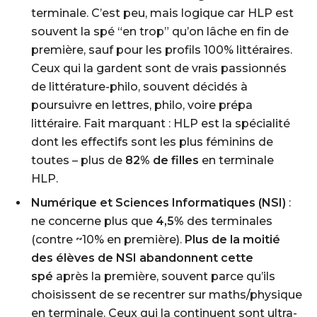
terminale. C’est peu, mais logique car HLP est
souvent la spé “en trop” qu’on lâche en fin de
première, sauf pour les profils 100% littéraires.
Ceux qui la gardent sont de vrais passionnés
de littérature-philo, souvent décidés à
poursuivre en lettres, philo, voire prépa
littéraire. Fait marquant : HLP est la spécialité
dont les effectifs sont les plus féminins de
toutes – plus de
82% de filles
en terminale
HLP.
Numérique et Sciences Informatiques (NSI)
:
ne concerne plus que
4,5%
des terminales
(contre ~10% en première).
Plus de la moitié
des élèves de NSI abandonnent cette
spé
après la première, souvent parce qu’ils
choisissent de se recentrer sur maths/physique
en terminale. Ceux qui la continuent sont ultra-