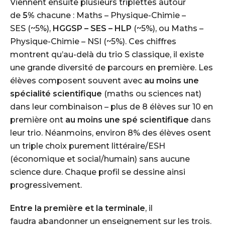
Viennent ensuite plusieurs triplettes autour
de
5%
chacune :
Maths – Physique-Chimie –
SES
(~5%),
HGGSP – SES – HLP
(~5%), ou
Maths –
Physique-Chimie – NSI
(~5%). Ces chiffres
montrent qu’au-delà du trio S classique, il existe
une grande diversité de parcours en première. Les
élèves composent souvent avec
au moins une
spécialité scientifique
(maths ou sciences nat)
dans leur combinaison – plus de 8 élèves sur 10 en
première ont
au moins une spé scientifique
dans
leur trio. Néanmoins, environ 8% des élèves osent
un triple choix purement littéraire/ESH
(économique et social/humain) sans aucune
science dure. Chaque profil se dessine ainsi
progressivement.
Entre la première et la terminale
, il
faudra
abandonner un enseignement
sur les trois.