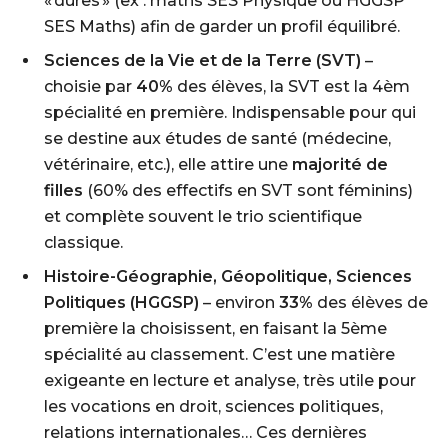
« dures » (ex : maths SES Physique ou HGGSP
SES Maths) afin de garder un profil équilibré.
Sciences de la Vie et de la Terre (SVT)
–
choisie par
40%
des élèves, la SVT est la 4èm
spécialité en première. Indispensable pour qui
se destine aux études de santé (médecine,
vétérinaire, etc.), elle attire une
majorité de
filles
(60% des effectifs en SVT sont féminins)
et complète souvent le trio scientifique
classique.
Histoire-Géographie, Géopolitique, Sciences
Politiques (HGGSP)
– environ
33%
des élèves de
première la choisissent, en faisant la 5ème
spécialité au classement. C’est une matière
exigeante en lecture et analyse, très utile pour
les vocations en droit, sciences politiques,
relations internationales… Ces dernières