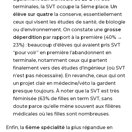
terminales, la SVT occupe la 5ème place.
Un
élève sur quatre
la conserve, essentiellement
ceux qui visent les études de santé, de biologie
ou d’environnement. On constate une
grosse
déperdition
par rapport à la première (40% →
23%) : beaucoup d’élèves qui avaient pris SVT
“pour voir” en première l’abandonnent en
terminale, notamment ceux qui partent
finalement vers des études d’ingénieur (où SVT
n’est pas nécessaire). En revanche, ceux qui ont
un projet clair en médecine/véto la gardent
presque toujours. À noter que la SVT est très
féminisée (63% de filles en term SVT, sans
doute parce qu’elle mène souvent aux filières
médicales où les filles sont nombreuses.
Enfin, la
6ème spécialité
la plus répandue en