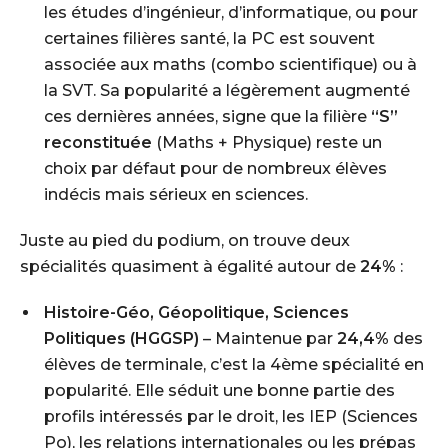
les études d’ingénieur, d’informatique, ou pour
certaines filières santé, la PC est souvent
associée aux maths (combo scientifique) ou à
la SVT. Sa popularité a légèrement augmenté
ces dernières années, signe que la filière
“S”
reconstituée
(Maths + Physique) reste un
choix par défaut pour de nombreux élèves
indécis mais sérieux en sciences.
Juste au pied du podium, on trouve deux
spécialités quasiment à égalité autour de
24%
:
Histoire-Géo, Géopolitique, Sciences
Politiques (HGGSP)
– Maintenue par
24,4%
des
élèves de terminale, c’est la 4ème spécialité en
popularité. Elle séduit une bonne partie des
profils intéressés par le droit, les IEP (Sciences
Po), les relations internationales ou les prépas