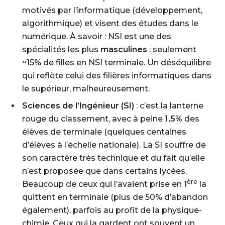
motivés par l’informatique (développement,
algorithmique) et visent des études dans le
numérique. À savoir : NSI est une des
spécialités les plus
masculines
: seulement
~15% de filles en NSI terminale. Un déséquilibre
qui reflète celui des filières informatiques dans
le supérieur, malheureusement.
Sciences de l’Ingénieur (SI)
: c’est la lanterne
rouge du classement, avec à peine
1,5%
des
élèves de terminale (quelques centaines
d’élèves à l’échelle nationale). La SI souffre de
son caractère très technique et du fait qu’elle
n’est proposée que dans certains lycées.
ère
Beaucoup de ceux qui l’avaient prise en 1
la
quittent en terminale (plus de 50% d’abandon
également), parfois au profit de la physique-
chimie. Ceux qui la gardent ont souvent un