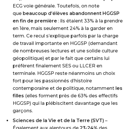
ECG voie générale. Toutefois, on note
que
beaucoup d’élèves abandonnent HGGSP
en fin de première
: ils étaient 33% à la prendre
en 1ère, mais seulement 24% à la garder en
term. Ce recul s’explique parfois par la charge
de travail importante en HGGSP (demandant
de nombreuses lectures et une solide culture
géopolitique) et par le fait que certains lui
préfèrent finalement SES ou LLCER en
terminale. HGGSP reste néanmoins un choix
fort pour les passionnés d’histoire
contemporaine et de politique, notamment
les
filles
(elles forment près de 63% des effectifs
HGGSP) qui la plébiscitent davantage que les
garçons.
Sciences de la Vie et de la Terre (SVT)
–
Également aux alentours de
23-24%
des