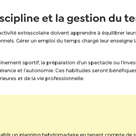
iscipline et la gestion du 
ctivité extrascolaire doivent apprendre à équilibrer leur
els. Gérer un emploi du temps chargé leur enseigne la 
raînement sportif, la préparation d’un spectacle ou l’inv
vérance et l’autonomie. Ces habitudes seront bénéfiqu
eures et de la vie professionnelle.
tablir un planning hebdomadaire en tenant compte de se