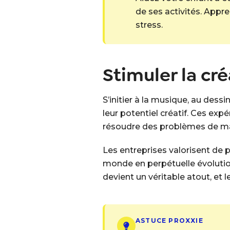
de ses activités. Appre
stress.
Stimuler la cré
S’initier à la musique, au dess
leur potentiel créatif. Ces exp
résoudre des problèmes de man
Les entreprises valorisent de 
monde en perpétuelle évolution
devient un véritable atout, et 
ASTUCE PROXXIE