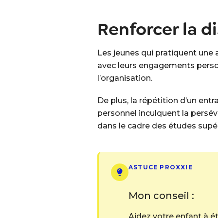
Renforcer la d
Les jeunes qui pratiquent une a
avec leurs engagements personn
l’organisation.
De plus, la répétition d’un ent
personnel inculquent la persé
dans le cadre des études supéri
ASTUCE PROXXIE
Mon conseil :
Aidez votre enfant à é