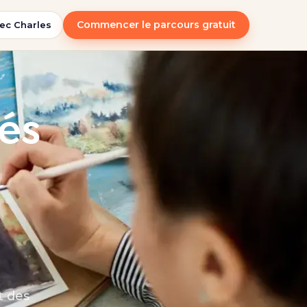
Commencer le parcours gratuit
ec Charles
tés
t des