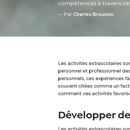
compétences à travers cet 
— Par
Charles Broussin
Les activités extrascolaires so
personnel et professionnel des 
personnels, ces expériences f
souvent citées comme un facte
comment ces activités favoris
Développer de
Les activités extrascolaires son