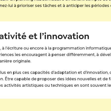
nez-lui à prioriser ses tâches et à anticiper les périodes
ativité et l’innovation
in, à l’écriture ou encore à la programmation informatiq
ériences les encouragent à penser différemment, à dévelo
ière originale.
plus en plus ces capacités d’adaptation et d’innovation,
. Être capable de proposer des idées nouvelles et de fa
les activités artistiques ou techniques en sont souvent l