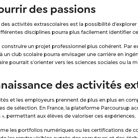
ourrir des passions
des activités extrascolaires est la possibilité d’explorer
ifférentes disciplines pourra plus facilement identifier c
 construire un projet professionnel plus cohérent. Par 
un club scolaire pourra envisager une carrière en ingéni
re pourrait s’orienter vers les sciences sociales ou la 
naissance des activités ext
sités et les employeurs prennent de plus en plus en com
ères de sélection. En France, la plateforme Parcoursup a
ts », permettant aux élèves de valoriser ces expériences.
comme les portfolios numériques ou les certifications d