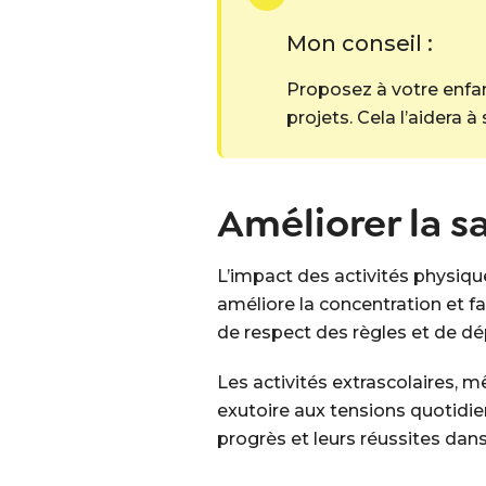
Mon conseil :
Proposez à votre enfant
projets. Cela l’aidera 
Améliorer la s
L’impact des activités physique
améliore la concentration et fa
de respect des règles et de d
Les activités extrascolaires, m
exutoire aux tensions quotidie
progrès et leurs réussites dan