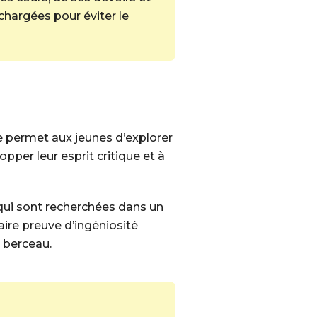
 chargées pour éviter le
ue permet aux jeunes d’explorer
pper leur esprit critique et à
 qui sont recherchées dans un
ire preuve d’ingéniosité
e berceau.