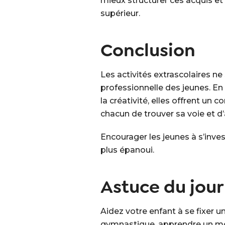
mieux structurer ces acquis et
supérieur.
Conclusion
Les activités extrascolaires n
professionnelle des jeunes. En
la créativité, elles offrent u
chacun de trouver sa voie et d’a
Encourager les jeunes à s’invest
plus épanoui.
Astuce du jour
Aidez votre enfant à se fixer un
gymnastique, apprendre un mor