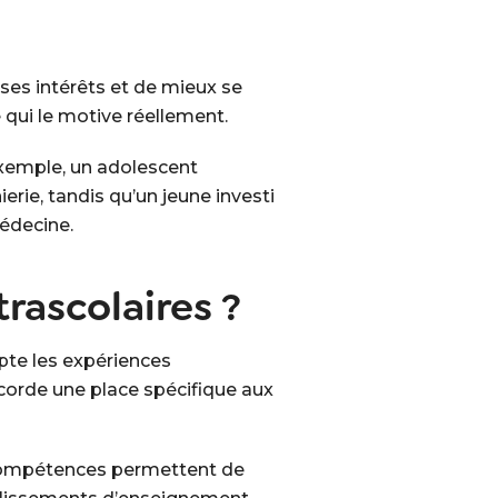
 ses intérêts et de mieux se
e qui le motive réellement.
exemple, un adolescent
erie, tandis qu’un jeune investi
médecine.
rascolaires ?
pte les expériences
ccorde une place spécifique aux
e compétences permettent de