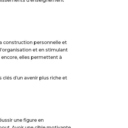
tablissements d’enseignement
la construction personnelle et
’organisation et en stimulant
 encore, elles permettent à
 clés d’un avenir plus riche et
réussir une figure en
out. Avoir une cible motivante