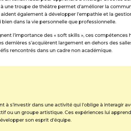
u à une troupe de théâtre permet d’améliorer la communic
 aident également à développer l’empathie et la gestion
bien dans la vie personnelle que professionnelle.
ent l’importance des « soft skills », ces compétences h
es dernières s’acquièrent largement en dehors des salles
défis rencontrés dans un cadre non académique.
 à s’investir dans une activité qui l’oblige à interagir 
if ou un groupe artistique. Ces expériences lui apprend
 développer son esprit d’équipe.