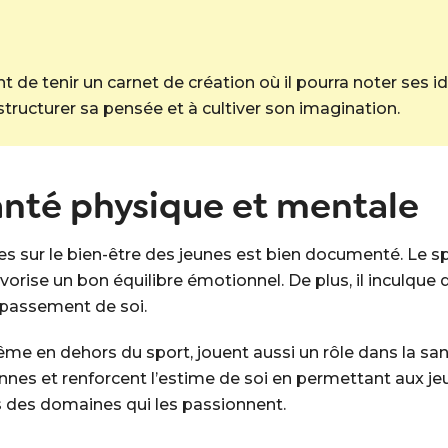
 de tenir un carnet de création où il pourra noter ses id
à structurer sa pensée et à cultiver son imagination.
anté physique et mentale
s sur le bien-être des jeunes est bien documenté. Le spor
vorise un bon équilibre émotionnel. De plus, il inculque
épassement de soi.
ême en dehors du sport, jouent aussi un rôle dans la san
nnes et renforcent l’estime de soi en permettant aux je
s des domaines qui les passionnent.