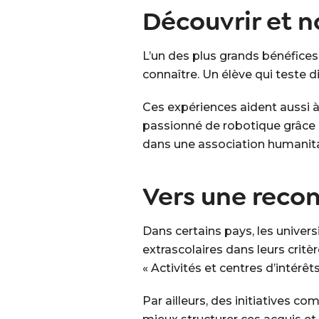
Découvrir et n
L’un des plus grands bénéfices 
connaître. Un élève qui teste d
Ces expériences aident aussi à
passionné de robotique grâce à 
dans une association humanitai
Vers une recon
Dans certains pays, les univer
extrascolaires dans leurs crit
« Activités et centres d’intérê
Par ailleurs, des initiatives 