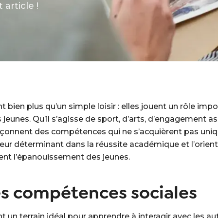
article !
nt bien plus qu’un simple loisir : elles jouent un rôle i
jeunes. Qu’il s’agisse de sport, d’arts, d’engagement as
açonnent des compétences qui ne s’acquièrent pas uniqu
ur déterminant dans la réussite académique et l’orient
ent l’épanouissement des jeunes.
s compétences sociales
t un terrain idéal pour apprendre à interagir avec les aut