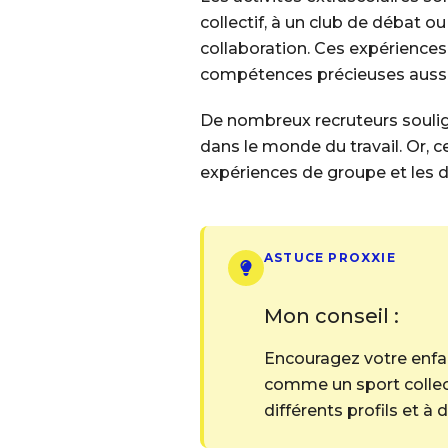
collectif, à un club de débat o
collaboration. Ces expériences
compétences précieuses aussi 
De nombreux recruteurs soulign
dans le monde du travail. Or, c
expériences de groupe et les 
ASTUCE PROXXIE
Mon conseil :
Encouragez votre enfant
comme un sport collect
différents profils et à