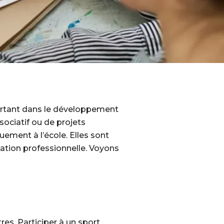
mportant dans le développement
sociatif ou de projets
ement à l’école. Elles sont
ation professionnelle. Voyons
res. Participer à un sport