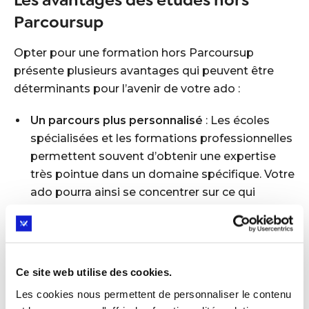
Les avantages des études hors
Parcoursup
Opter pour une formation hors Parcoursup
présente plusieurs avantages qui peuvent être
déterminants pour l’avenir de votre ado :
Un parcours plus personnalisé
: Les écoles
spécialisées et les formations professionnelles
permettent souvent d’obtenir une expertise
très pointue dans un domaine spécifique. Votre
ado pourra ainsi se concentrer sur ce qui
l’intéresse véritablement, sans se disperser.
Une insertion plus rapide dans le monde du
travail
: Les formations pratiques et
professionnalisantes sont souvent plus
Ce site web utilise des cookies.
orientées vers l’emploi. Si votre ado souhaite
Les cookies nous permettent de personnaliser le contenu
entrer rapidement sur le marché du travail, une