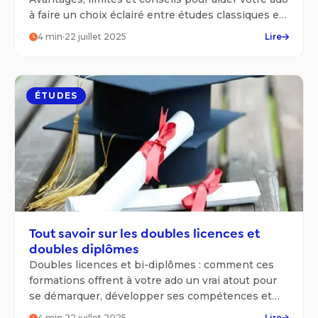
à faire un choix éclairé entre études classiques et
formation en entreprise.
4
min
·
22 juillet 2025
Lire
ÉTUDES
Tout savoir sur les doubles licences et
doubles diplômes
Doubles licences et bi-diplômes : comment ces
formations offrent à votre ado un vrai atout pour
se démarquer, développer ses compétences et
viser plus haut.
4
min
·
22 juillet 2025
Lire