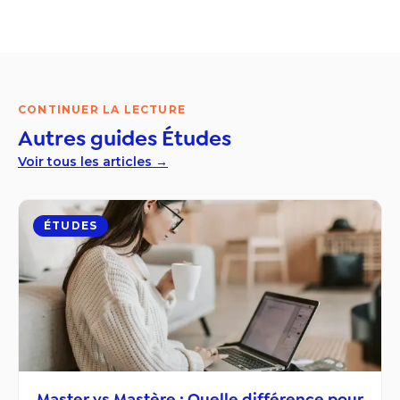
CONTINUER LA LECTURE
Autres guides
Études
Voir tous les articles →
ÉTUDES
Master vs Mastère : Quelle différence pour