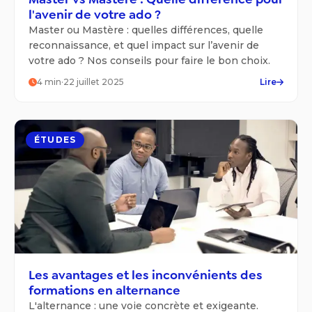
l'avenir de votre ado ?
Master ou Mastère : quelles différences, quelle
reconnaissance, et quel impact sur l’avenir de
votre ado ? Nos conseils pour faire le bon choix.
4
min
·
22 juillet 2025
Lire
ÉTUDES
Les avantages et les inconvénients des
formations en alternance
L'alternance : une voie concrète et exigeante.