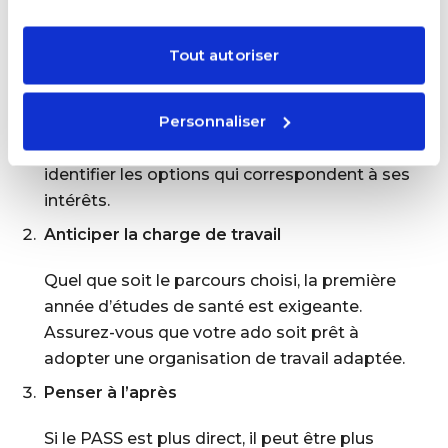
S’informer sur les spécificités locales
Tout autoriser
Chaque université propose des combinaisons
majeures/mineures différentes, en PASS
Personnaliser
comme en LAS. Encouragez votre ado à
consulter les sites des universités pour
identifier les options qui correspondent à ses
intérêts.
Anticiper la charge de travail
Quel que soit le parcours choisi, la première
année d’études de santé est exigeante.
Assurez-vous que votre ado soit prêt à
adopter une organisation de travail adaptée.
Penser à l’après
Si le PASS est plus direct, il peut être plus