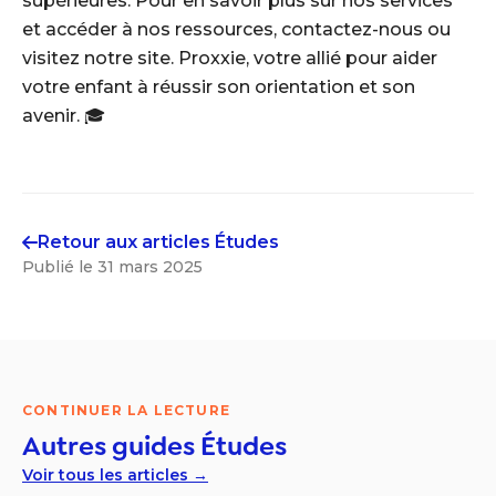
supérieures. Pour en savoir plus sur nos services
et accéder à nos ressources, contactez-nous ou
visitez notre site. Proxxie, votre allié pour aider
votre enfant à réussir son orientation et son
avenir. 🎓
Retour aux articles
Études
Publié le
31 mars 2025
CONTINUER LA LECTURE
Autres guides
Études
Voir tous les articles →