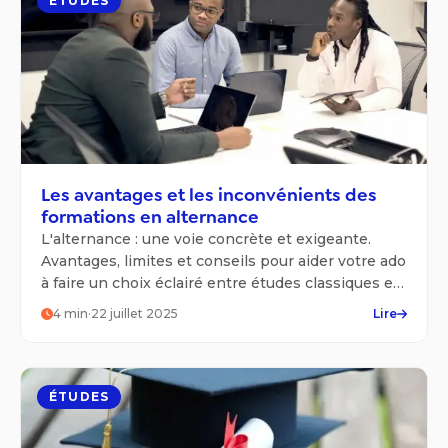
ÉTUDES
Les avantages et les inconvénients des
formations en alternance
L'alternance : une voie concrète et exigeante.
Avantages, limites et conseils pour aider votre ado
à faire un choix éclairé entre études classiques et
formation en entreprise.
4
min
·
22 juillet 2025
Lire
ÉTUDES