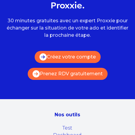
Proxxie.
30 minutes gratuites avec un expert Proxxie pour
échanger sur la situation de votre ado et identifier
la prochaine étape.
Créez votre compte
Prenez RDV gratuitement
Nos outils
Test