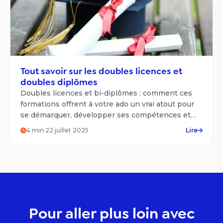
Tout savoir sur les doubles licences et
doubles diplômes
Doubles licences et bi-diplômes : comment ces
formations offrent à votre ado un vrai atout pour
se démarquer, développer ses compétences et
viser plus haut.
4
min
·
22 juillet 2025
Lire
Pour aller plus loin avec