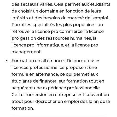
des secteurs variés. Cela permet aux étudiants
de choisir un domaine en fonction de leurs
intérêts et des besoins du marché de l’emploi.
Parmi les spécialités les plus populaires, on
retrouve la licence pro commerce, la licence
pro gestion des ressources humaines, la
licence pro informatique, et la licence pro
management.
Formation en alternance : De nombreuses
licences professionnelles proposent une
formule en alternance, ce qui permet aux
étudiants de financer leur formation tout en
acquérant une expérience professionnelle.
Cette immersion en entreprise est souvent un
atout pour décrocher un emploi dès la fin de la
formation.