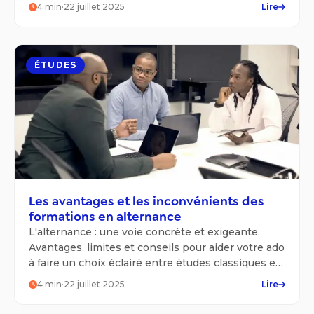
4
min
·
22 juillet 2025
Lire
ÉTUDES
Les avantages et les inconvénients des
formations en alternance
L'alternance : une voie concrète et exigeante.
Avantages, limites et conseils pour aider votre ado
à faire un choix éclairé entre études classiques et
formation en entreprise.
4
min
·
22 juillet 2025
Lire