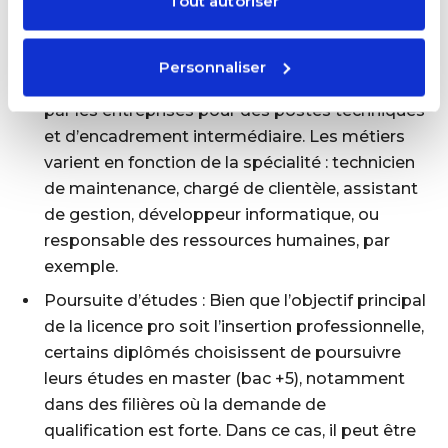
Tout autoriser
cas.
Débouchés professionnels : Les diplômés de
Personnaliser
licence professionnelle sont très recherchés
par les entreprises pour des postes techniques
et d’encadrement intermédiaire. Les métiers
varient en fonction de la spécialité : technicien
de maintenance, chargé de clientèle, assistant
de gestion, développeur informatique, ou
responsable des ressources humaines, par
exemple.
Poursuite d’études : Bien que l’objectif principal
de la licence pro soit l’insertion professionnelle,
certains diplômés choisissent de poursuivre
leurs études en master (bac +5), notamment
dans des filières où la demande de
qualification est forte. Dans ce cas, il peut être