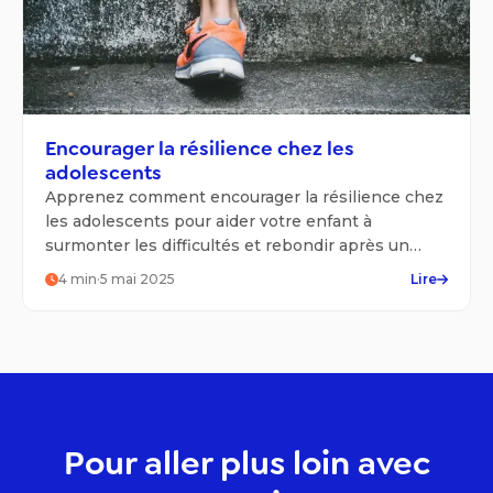
Encourager la résilience chez les
adolescents
Apprenez comment encourager la résilience chez
les adolescents pour aider votre enfant à
surmonter les difficultés et rebondir après un
échec.
4
min
·
5 mai 2025
Lire
Pour aller plus loin avec