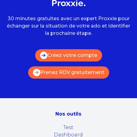
Proxxie.
30 minutes gratuites avec un expert Proxxie pour
échanger sur la situation de votre ado et identifier
la prochaine étape.
Créez votre compte
Prenez RDV gratuitement
Nos outils
Test
Dashboard