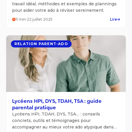
travail idéal, méthodes et exemples de plannings
pour aider votre ado à réviser sereinement.
11
min
·
22 juillet 2025
Lire
RELATION PARENT-ADO
Lycéens HPI, DYS, TDAH, TSA : guide
parental pratique
Lycéens HPI, TDAH, DYS, TSA… : conseils
concrets, outils et témoignages pour
accompagner au mieux votre ado atypique dans