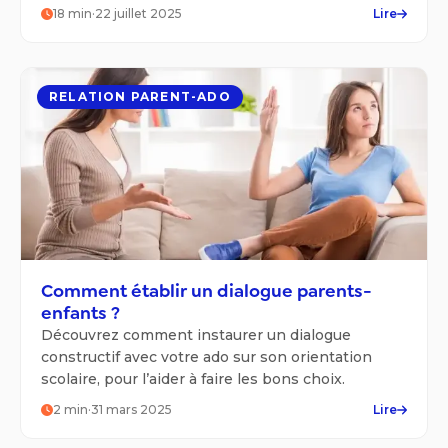
ses études et son orientation.
18
min
·
22 juillet 2025
Lire
RELATION PARENT-ADO
Comment établir un dialogue parents-
enfants ?
Découvrez comment instaurer un dialogue
constructif avec votre ado sur son orientation
scolaire, pour l’aider à faire les bons choix.
2
min
·
31 mars 2025
Lire