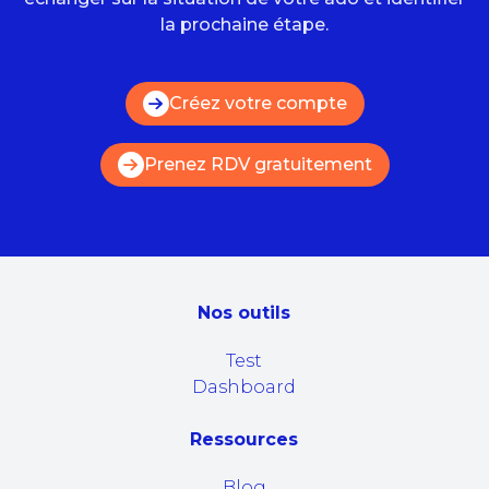
la prochaine étape.
Créez votre compte
Prenez RDV gratuitement
Nos outils
Test
Dashboard
Ressources
Blog