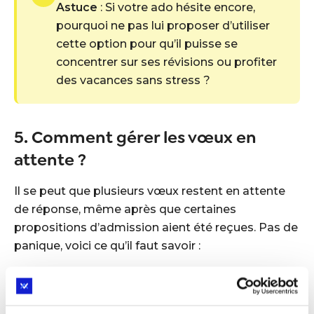
Astuce
: Si votre ado hésite encore,
pourquoi ne pas lui proposer d’utiliser
cette option pour qu’il puisse se
concentrer sur ses révisions ou profiter
des vacances sans stress ?
5. Comment gérer les vœux en
attente ?
Il se peut que plusieurs vœux restent en attente
de réponse, même après que certaines
propositions d’admission aient été reçues. Pas de
panique, voici ce qu’il faut savoir :
Conservez un œil sur les vœux en attente
. Si
votre ado a plusieurs vœux en attente, il est