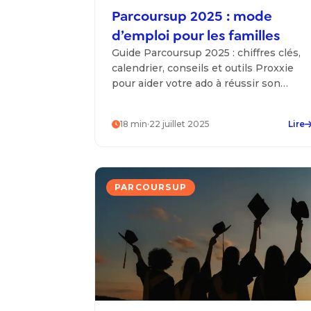
Parcoursup 2025 : mode
d’emploi pour les familles
Guide Parcoursup 2025 : chiffres clés,
calendrier, conseils et outils Proxxie
pour aider votre ado à réussir son
orientation post-bac en toute sérénité.
18
min
·
22 juillet 2025
Lire
PARCOURSUP