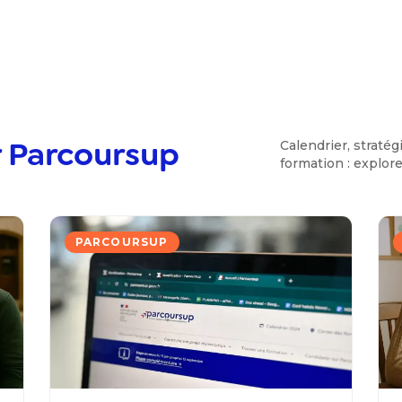
 Parcoursup
Calendrier, stratég
formation : explor
PARCOURSUP