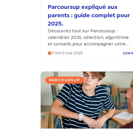
Parcoursup expliqué aux
parents : guide complet pour
2025.
Découvrez tout sur Parcoursup :
calendrier 2025, sélection, algorithme
et conseils pour accompagner votre
enfant dans son parcours d'orientation
3
min
·
5 mai 2025
Lire
scolaire.
PARCOURSUP