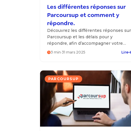
Les différentes réponses sur
Parcoursup et comment y
répondre.
Découvrez les différentes réponses sur
Parcoursup et les délais pour y
répondre, afin d’accompagner votre
enfant dans ses choix d’orientation.
3
min
·
31 mars 2025
Lire
PARCOURSUP