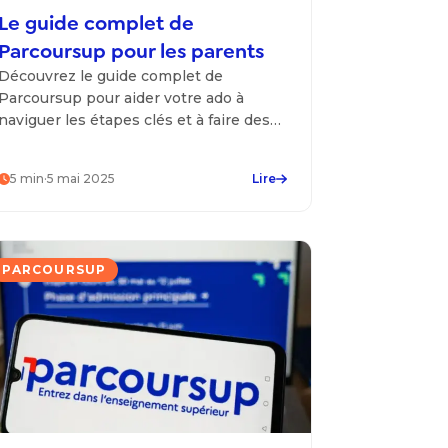
Le guide complet de
Parcoursup pour les parents
Découvrez le guide complet de
Parcoursup pour aider votre ado à
naviguer les étapes clés et à faire des
choix d'orientation post-bac avec
confiance.
5
min
·
5 mai 2025
Lire
PARCOURSUP