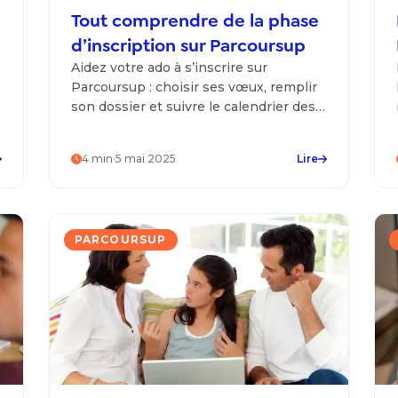
Tout comprendre de la phase
d’inscription sur Parcoursup
Aidez votre ado à s’inscrire sur
Parcoursup : choisir ses vœux, remplir
son dossier et suivre le calendrier des
inscriptions pour réussir cette étape.
4
min
·
5 mai 2025
Lire
PARCOURSUP