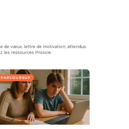
ie de vœux, lettre de motivation, attendus
ez les ressources Proxxie.
PARCOURSUP