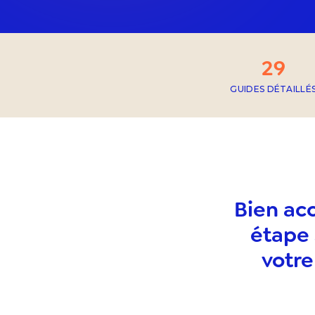
29
GUIDES DÉTAILLÉ
Bien ac
étape 
votre