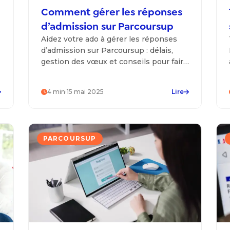
Comment gérer les réponses
d’admission sur Parcoursup
Aidez votre ado à gérer les réponses
d’admission sur Parcoursup : délais,
gestion des vœux et conseils pour faire
les bons choix.
4
min
·
15 mai 2025
Lire
PARCOURSUP