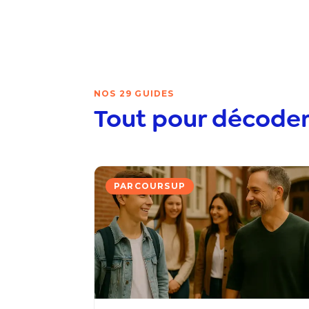
NOS 29 GUIDES
Tout pour décoder
PARCOURSUP