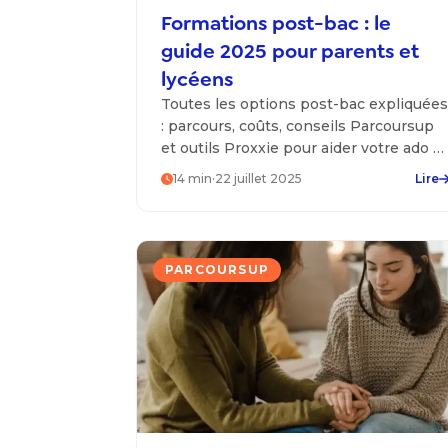
Formations post-bac : le
guide 2025 pour parents et
lycéens
Toutes les options post-bac expliquées
: parcours, coûts, conseils Parcoursup
et outils Proxxie pour aider votre ado à
choisir sa voie en toute confiance.
14
min
·
22 juillet 2025
Lire
PARCOURSUP