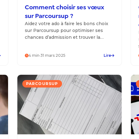
Comment choisir ses vœux
sur Parcoursup ?
Aidez votre ado à faire les bons choix
sur Parcoursup pour optimiser ses
chances d’admission et trouver la
formation qui lui correspond le mieux.
4
min
·
31 mars 2025
Lire
PARCOURSUP