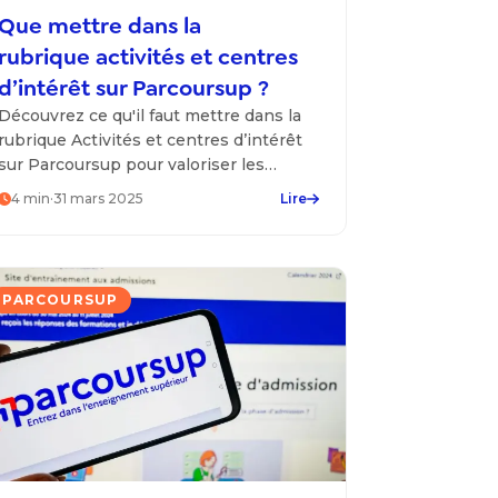
Que mettre dans la
rubrique activités et centres
d’intérêt sur Parcoursup ?
Découvrez ce qu'il faut mettre dans la
rubrique Activités et centres d’intérêt
sur Parcoursup pour valoriser les
passions, compétences et expériences.
4
min
·
31 mars 2025
Lire
PARCOURSUP