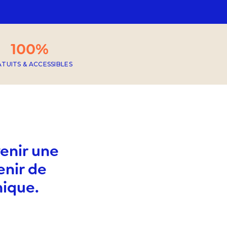
100%
TUITS & ACCESSIBLES
enir une
enir de
nique.