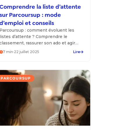
Comprendre la liste d’attente
sur Parcoursup : mode
d’emploi et conseils
Parcoursup : comment évoluent les
listes d’attente ? Comprendre le
classement, rassurer son ado et agir
sans stress pour optimiser ses
7
min
·
22 juillet 2025
Lire
chances.
PARCOURSUP