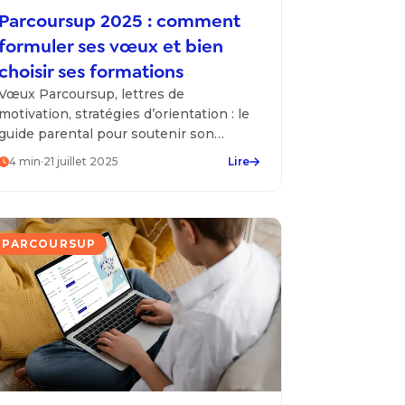
Parcoursup 2025 : comment
formuler ses vœux et bien
choisir ses formations
Vœux Parcoursup, lettres de
motivation, stratégies d’orientation : le
guide parental pour soutenir son
enfant.
4
min
·
21 juillet 2025
Lire
PARCOURSUP