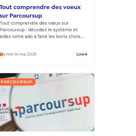
Tout comprendre des voeux
sur Parcoursup
Tout comprendre des vœux sur
Parcoursup : décodez le système et
aidez votre ado à faire les bons choix
pour son avenir scolaire et
professionnel !
4
min
·
14 mai 2025
Lire
PARCOURSUP