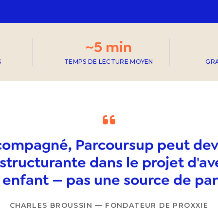
~5 min
S
TEMPS DE LECTURE MOYEN
GRA
compagné, Parcoursup peut dev
structurante dans le projet d'av
 enfant — pas une source de pa
CHARLES BROUSSIN — FONDATEUR DE PROXXIE