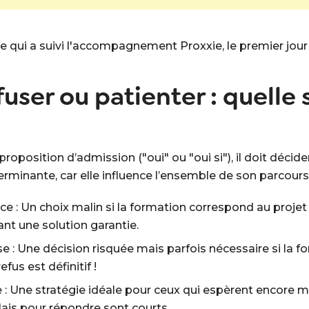
 qui a suivi l'accompagnement Proxxie, le premier jour 
fuser ou patienter : quelle 
oposition d’admission ("oui" ou "oui si"), il doit décider 
terminante, car elle influence l’ensemble de son parcour
ce : Un choix malin si la formation correspond au projet
nt une solution garantie.
se : Une décision risquée mais parfois nécessaire si la
fus est définitif !
: Une stratégie idéale pour ceux qui espèrent encore mie
délais pour répondre sont courts.