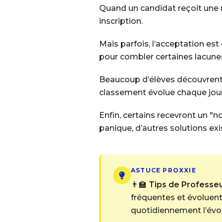
Quand un candidat reçoit une r
inscription.
Mais parfois, l’acceptation est
pour combler certaines lacune
Beaucoup d’élèves découvrent 
classement évolue chaque jour
Enfin, certains recevront un "no
panique, d’autres solutions e
ASTUCE PROXXIE
👨‍🏫
Tips de Professeur
fréquentes et évoluent
quotidiennement l’évol