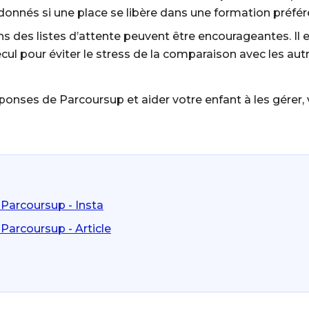
onnés si une place se libère dans une formation préfér
ons des listes d’attente peuvent être encourageantes. Il 
cul pour éviter le stress de la comparaison avec les aut
onses de Parcoursup et aider votre enfant à les gérer, 
 Parcoursup - Insta
Parcoursup - Article