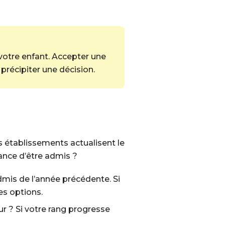
votre enfant. Accepter une
précipiter une décision.
s établissements actualisent le
ance d’être admis ?
admis de l’année précédente. Si
es options.
ur ? Si votre rang progresse