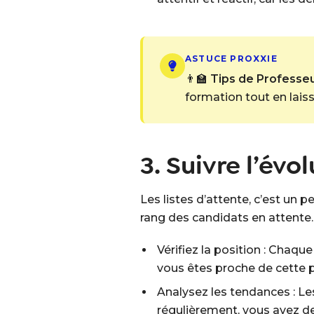
ASTUCE PROXXIE
👨‍🏫
Tips de Professeur
formation tout en lais
3. Suivre l’évo
Les listes d’attente, c’est un
rang des candidats en attente
Vérifiez la position : Chaqu
vous êtes proche de cette po
Analysez les tendances : Les
régulièrement, vous avez de