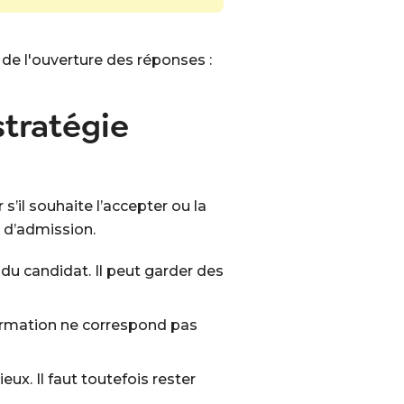
de l'ouverture des réponses :
stratégie
s’il souhaite l’accepter ou la
s d’admission.
 du candidat. Il peut garder des
 formation ne correspond pas
ux. Il faut toutefois rester