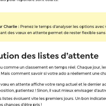
 Charlie :
Prenez le temps d’analyser les options avec 
sant des vœux en attente permet de rester flexible sans 
lution des listes d’attente
 peu comme un classement en temps réel. Chaque jour, le
. Mais comment savoir si votre ado a réellement une ch
e vœu en attente affiche votre rang actuel et le dernier 
sition, patientez ! Sinon, il vaut mieux envisager d’autr
 listes évoluent vite les premiers jours. Un bon indicate
s chances d’être pris !