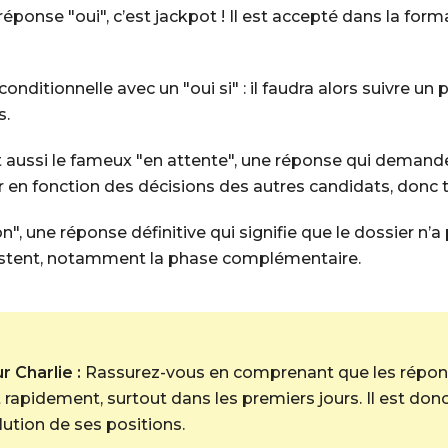
éponse "oui", c’est jackpot ! Il est accepté dans la for
 conditionnelle avec un "oui si" : il faudra alors suivr
s.
aussi le fameux "en attente", une réponse qui demande
 en fonction des décisions des autres candidats, donc 
n", une réponse définitive qui signifie que le dossier n’
xistent, notamment la phase complémentaire.
 Charlie :
Rassurez-vous en comprenant que les répons
 rapidement, surtout dans les premiers jours. Il est don
ution de ses positions.