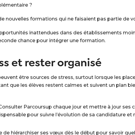
plémentaire ?
 nouvelles formations qui ne faisaient pas partie de vos
s opportunités inattendues dans des établissements moi
seconde chance pour intégrer une formation.
ess et rester organisé
vent être sources de stress, surtout lorsque les places 
tant que les élèves restent calmes et suivent un plan bien
Consulter Parcoursup chaque jour et mettre à jour ses 
dispensable pour suivre l’évolution de sa candidature e
utile de hiérarchiser ses vœux dès le début pour savoir que