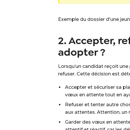
Exemple du dossier d'une jeune
2. Accepter, re
adopter ?
Lorsqu’un candidat reçoit une pr
refuser. Cette décision est dé
Accepter et sécuriser sa pla
vœux en attente tout en aya
Refuser et tenter autre cho
aux attentes. Attention, un re
Garder des vœux en attente 
attentif et réactif, car les 