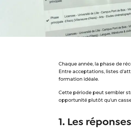
Chaque année, la phase de réc
Entre acceptations, listes d’att
formation idéale.
Cette période peut sembler stre
opportunité plutôt qu’un casse
1. Les réponse