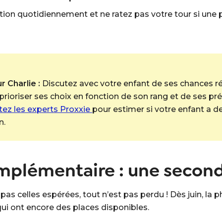
lution quotidiennement et ne ratez pas votre tour si une p
 Charlie :
Discutez avec votre enfant de ses chances réa
 prioriser ses choix en fonction de son rang et de ses pré
ez les experts Proxxie
pour estimer si votre enfant a d
n.
omplémentaire : une secon
 pas celles espérées, tout n’est pas perdu ! Dès juin, 
ui ont encore des places disponibles.