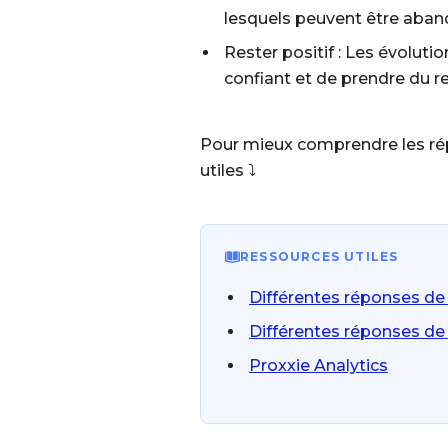
lesquels peuvent être aband
Rester positif : Les évoluti
confiant et de prendre du re
Pour mieux comprendre les rép
utiles ⤵️
RESSOURCES UTILES
Différentes réponses de
Différentes réponses de 
Proxxie Analytics