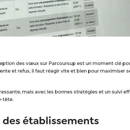
eption des vœux sur Parcoursup est un moment clé pour 
ente et refus, il faut réagir vite et bien pour maximiser 
ssante, mais avec les bonnes stratégies et un suivi effi
-tête.
s des établissements