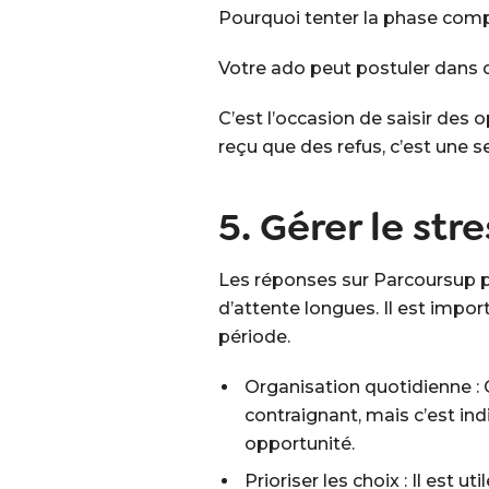
Pourquoi tenter la phase com
Votre ado peut postuler dans de
C’est l’occasion de saisir de
reçu que des refus, c’est une 
5. Gérer le str
Les réponses sur Parcoursup peu
d’attente longues. Il est impor
période.
Organisation quotidienne : 
contraignant, mais c’est in
opportunité.
Prioriser les choix : Il est 