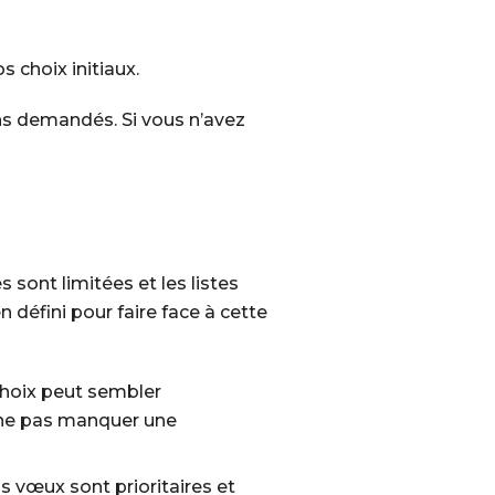
 choix initiaux.
ns demandés. Si vous n’avez
sont limitées et les listes
 défini pour faire face à cette
choix peut sembler
t ne pas manquer une
ls vœux sont prioritaires et