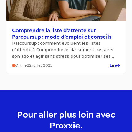
Comprendre la liste d’attente sur
Parcoursup : mode d’emploi et conseils
Parcoursup : comment évoluent les listes
d’attente ? Comprendre le classement, rassurer
son ado et agir sans stress pour optimiser ses
chances.
7
min
·
22 juillet 2025
Lire
Pour aller plus loin avec
Proxxie.