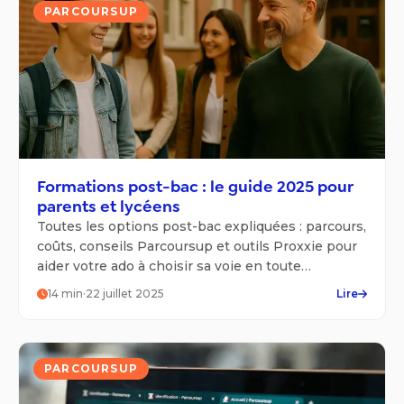
PARCOURSUP
Formations post-bac : le guide 2025 pour
parents et lycéens
Toutes les options post-bac expliquées : parcours,
coûts, conseils Parcoursup et outils Proxxie pour
aider votre ado à choisir sa voie en toute
confiance.
14
min
·
22 juillet 2025
Lire
PARCOURSUP