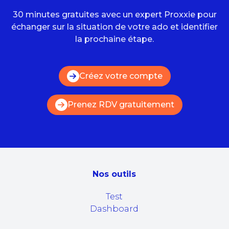
30 minutes gratuites avec un expert Proxxie pour
échanger sur la situation de votre ado et identifier
la prochaine étape.
Créez votre compte
Prenez RDV gratuitement
Nos outils
Test
Dashboard