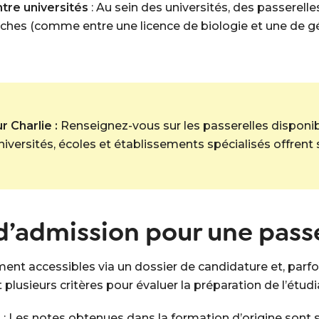
tre universités
: Au sein des universités, des passerel
oches (comme entre une licence de biologie et une de gé
 Charlie :
Renseignez-vous sur les passerelles disponib
niversités, écoles et établissements spécialisés offrent
s d’admission pour une pass
ent accessibles via un dossier de candidature et, parfoi
usieurs critères pour évaluer la préparation de l’étudia
s
: Les notes obtenues dans la formation d’origine sont 