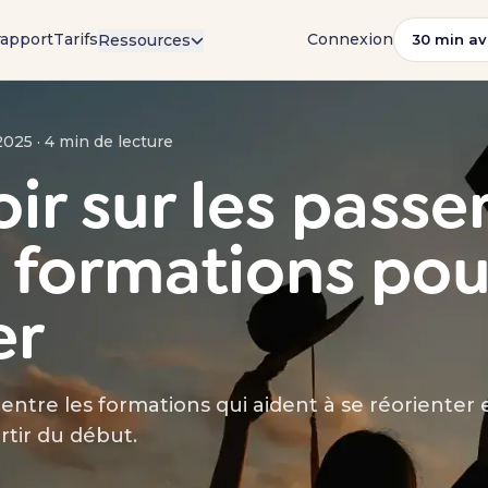
rapport
Tarifs
Connexion
Ressources
30 min av
2025 · 4 min de lecture
ir sur les passe
s formations pou
er
entre les formations qui aident à se réorienter 
rtir du début.