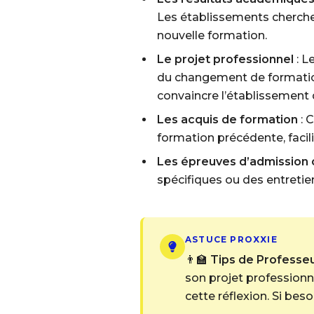
Les établissements cherchen
nouvelle formation.
Le projet professionnel
: L
du changement de formation.
convaincre l’établissement d
Les acquis de formation
: 
formation précédente, facilit
Les épreuves d’admission 
spécifiques ou des entretien
ASTUCE PROXXIE
👨‍🏫
Tips de Professeur
son projet professionn
cette réflexion. Si bes