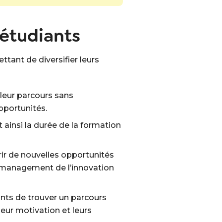
 étudiants
tant de diversifier leurs
 leur parcours sans
pportunités.
 ainsi la durée de la formation
rir de nouvelles opportunités
e management de l’innovation
nts de trouver un parcours
leur motivation et leurs