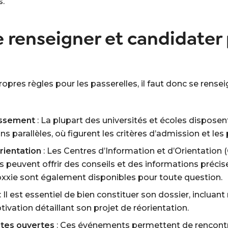
.
 renseigner et candidater
res règles pour les passerelles, il faut donc se renseig
lissement
: La plupart des universités et écoles dispose
s parallèles, où figurent les critères d’admission et les
rientation
: Les Centres d’Information et d’Orientation (
s peuvent offrir des conseils et des informations précise
oxxie sont également disponibles pour toute question.
: Il est essentiel de bien constituer son dossier, incluant 
tivation détaillant son projet de réorientation.
rtes ouvertes
: Ces événements permettent de rencontr