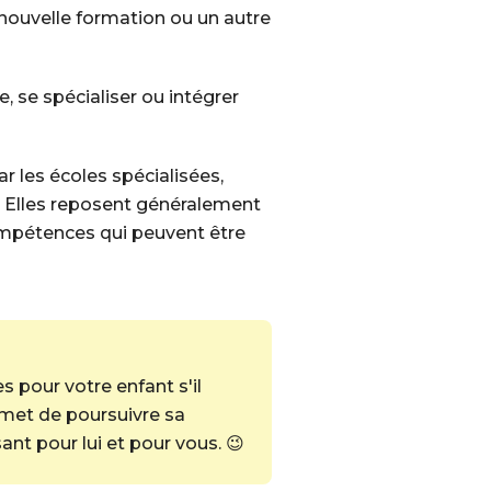
nouvelle formation ou un autre
, se spécialiser ou intégrer
r les écoles spécialisées,
. Elles reposent généralement
compétences qui peuvent être
 pour votre enfant s'il
ermet de poursuivre sa
ant pour lui et pour vous. 😉