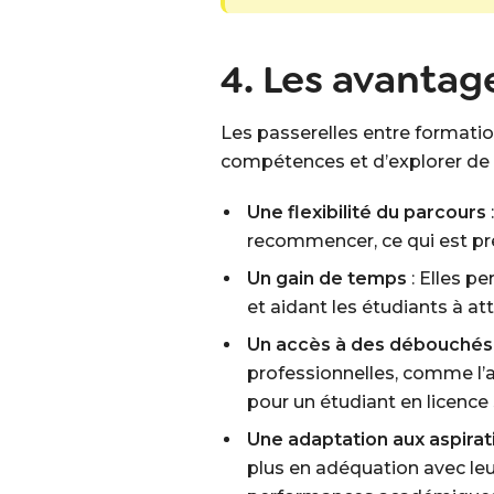
4. Les avantag
Les passerelles entre formation
compétences et d’explorer de
Une flexibilité du parcours
recommencer, ce qui est pr
Un gain de temps
: Elles p
et aidant les étudiants à at
Un accès à des débouchés 
professionnelles, comme l’
pour un étudiant en licence
Une adaptation aux aspirat
plus en adéquation avec leur