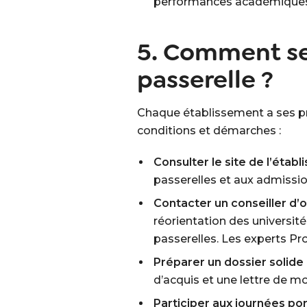
performances académiques
5. Comment se
passerelle ?
Chaque établissement a ses prop
conditions et démarches :
Consulter le site de l’étab
passerelles et aux admission
Contacter un conseiller d’o
réorientation des université
passerelles. Les experts Pr
Préparer un dossier solide
d’acquis et une lettre de mo
Participer aux journées po