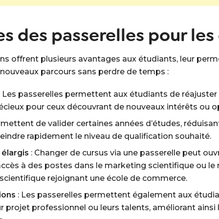
es des passerelles pour les
s offrent plusieurs avantages aux étudiants, leur permet
 nouveaux parcours sans perdre de temps :
: Les passerelles permettent aux étudiants de réajuster
écieux pour ceux découvrant de nouveaux intérêts ou o
ermettent de valider certaines années d’études, réduisant
teindre rapidement le niveau de qualification souhaité.
élargis
: Changer de cursus via une passerelle peut ouv
accès à des postes dans le marketing scientifique ou l
 scientifique rejoignant une école de commerce.
ions
: Les passerelles permettent également aux étudia
 projet professionnel ou leurs talents, améliorant ainsi 