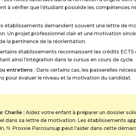
t à vérifier que l’étudiant possède les compétences né
es établissements demandent souvent une lettre de mot
 Un projet professionnel clair et une motivation sincè
e la pertinence de la réorientation.
Certains établissements reconnaissent les crédits ECT
ant ainsi l’intégration dans le cursus en cours de cycle.
ou entretiens
: Dans certains cas, les passerelles néces
s pour évaluer le niveau et la motivation du candidat.
 Charlie :
Aidez votre enfant à préparer un dossier soli
el dans sa lettre de motivation. Les établissements a
oin, 📂 Proxxie Parcoursup peut l’aider dans cette démar