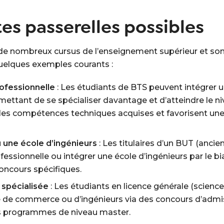
tes passerelles possibles
de nombreux cursus de l’enseignement supérieur et sont
quelques exemples courants :
ofessionnelle
: Les étudiants de BTS peuvent intégrer u
rmettant de se spécialiser davantage et d’atteindre le n
 les compétences techniques acquises et favorisent une
 une école d’ingénieurs
: Les titulaires d’un BUT (anci
ofessionnelle ou intégrer une école d’ingénieurs par le bi
concours spécifiques.
 spécialisée
: Les étudiants en licence générale (sciences
 de commerce ou d’ingénieurs via des concours d’admiss
s programmes de niveau master.