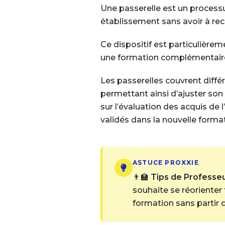
Une passerelle est un process
établissement sans avoir à r
Ce dispositif est particulièrem
une formation complémentair
Les passerelles couvrent différ
permettant ainsi d’ajuster so
sur l’évaluation des acquis de
validés dans la nouvelle format
ASTUCE PROXXIE
👨‍🏫
Tips de Professeur
souhaite se réorienter 
formation sans partir d