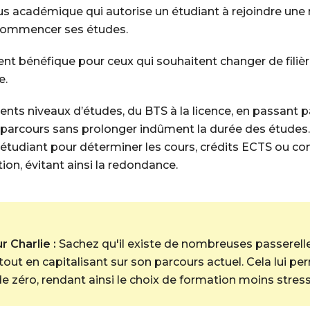
us académique qui autorise un étudiant à rejoindre une 
ecommencer ses études.
ent bénéfique pour ceux qui souhaitent changer de filière
e.
ents niveaux d’études, du BTS à la licence, en passant pa
n parcours sans prolonger indûment la durée des études
 l’étudiant pour déterminer les cours, crédits ECTS ou 
ion, évitant ainsi la redondance.
 Charlie :
Sachez qu'il existe de nombreuses passerelles
tout en capitalisant sur son parcours actuel. Cela lui p
e zéro, rendant ainsi le choix de formation moins stress