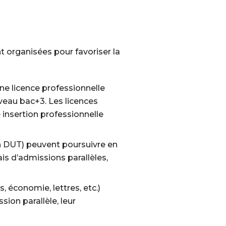
 organisées pour favoriser la
ne licence professionnelle
iveau bac+3. Les licences
 insertion professionnelle
en DUT) peuvent poursuivre en
ais d’admissions parallèles,
, économie, lettres, etc.)
ion parallèle, leur