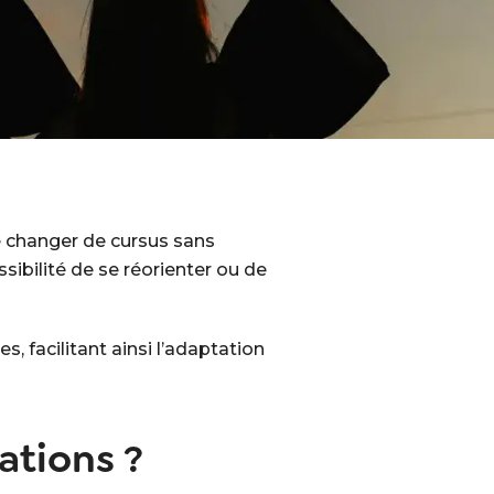
e changer de cursus sans
sibilité de se réorienter ou de
s, facilitant ainsi l’adaptation
ations ?