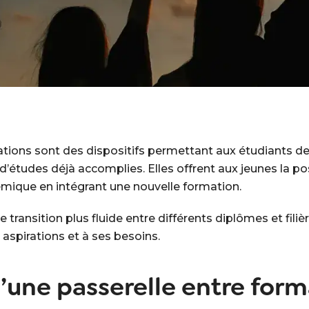
ations sont des dispositifs permettant aux étudiants d
’études déjà accomplies. Elles offrent aux jeunes la pos
mique en intégrant une nouvelle formation.
ransition plus fluide entre différents diplômes et filière
 aspirations et à ses besoins.
u’une passerelle entre form