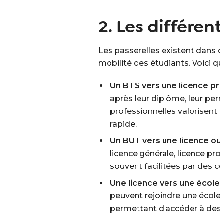
2. Les différen
Les passerelles existent dans 
mobilité des étudiants. Voici 
Un BTS vers une licence pr
après leur diplôme, leur pe
professionnelles valorisent
rapide.
Un BUT vers une licence ou
licence générale, licence pr
souvent facilitées par des 
Une licence vers une école
peuvent rejoindre une école
permettant d’accéder à de