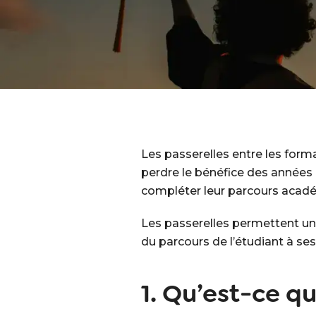
Les passerelles entre les form
perdre le bénéfice des années d
compléter leur parcours acadé
Les passerelles permettent une t
du parcours de l’étudiant à ses
1. Qu’est-ce q