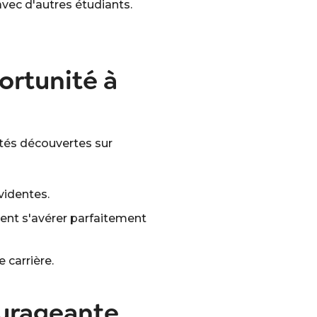
avec d'autres étudiants.
ortunité à
ités découvertes sur
videntes.
ent s'avérer parfaitement
 carrière.
courageante