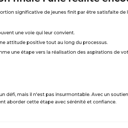
ortion significative de jeunes finit par être satisfaite de 
uvent une voie qui leur convient.
une attitude positive tout au long du processus.
mme une étape vers la réalisation des aspirations de v
n défi, mais il n'est pas insurmontable. Avec un souti
nt aborder cette étape avec sérénité et confiance.