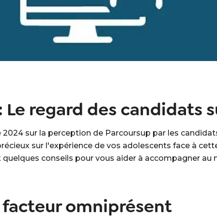
 Le regard des candidats 
 2024 sur la perception de Parcoursup par les candidats
précieux sur l'expérience de vos adolescents face à cett
 et quelques conseils pour vous aider à accompagner au
un facteur omniprésent