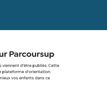
sur Parcoursup
 viennent d'être publiés. Cette
e plateforme d'orientation.
 mieux vos enfants dans ce