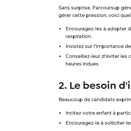
Sans surprise, Parcoursup gén
gérer cette pression, voici que
Encouragez-les à adopter d
respiration.
Insistez sur l'importance de 
Conseillez-leur d'éviter le
heures indues.
2. Le besoin d
Beaucoup de candidats exprime
Incitez votre enfant à parti
Encouragez-le à solliciter le