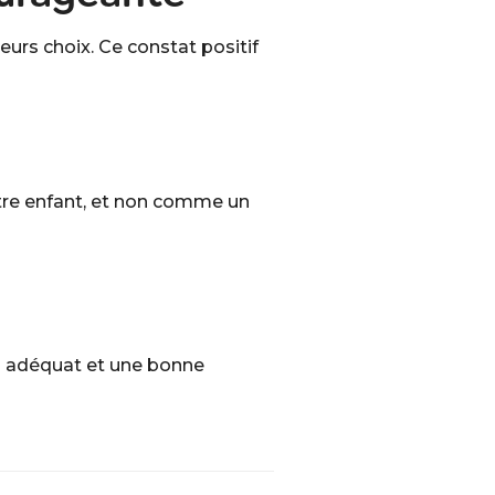
leurs choix. Ce constat positif
otre enfant, et non comme un
en adéquat et une bonne