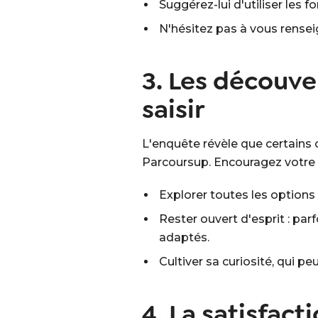
Suggérez-lui d'utiliser les
N'hésitez pas à vous rense
3. Les découve
saisir
L'enquête révèle que certains 
Parcoursup. Encouragez votre e
Explorer toutes les options
Rester ouvert d'esprit : p
adaptés.
Cultiver sa curiosité, qui 
4. La satisfact