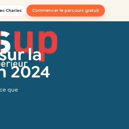
Commencer le parcours gratuit
ec Charles
sur la
n 2024
 ce que