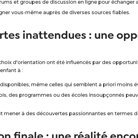
 forums et groupes de discussion en ligne pour échanger 
igner vous-même auprès de diverses sources fiables.
rtes inattendues : une opp
choix d'orientation ont été influencés par des opportun
nfant à :
 disponibles, même celles qui semblent a priori moins é
arfois, des programmes ou des écoles insoupçonnés peuv
peut mener à des découvertes passionnantes en termes de
ion finale : une réalité en