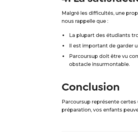
Malgré les difficultés, une prop
nous rappelle que :
La plupart des étudiants tro
Il est important de garder 
Parcoursup doit être vu co
obstacle insurmontable.
Conclusion
Parcoursup représente certes u
préparation, vos enfants peuve