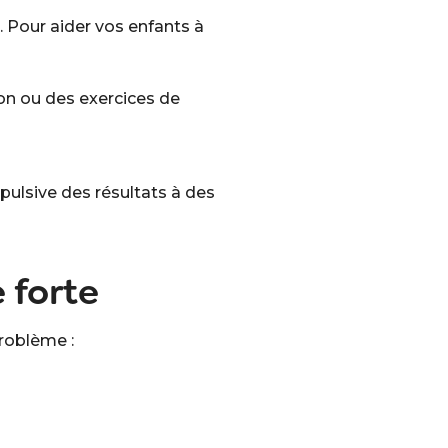
 Pour aider vos enfants à
on ou des exercices de
ulsive des résultats à des
 forte
roblème :