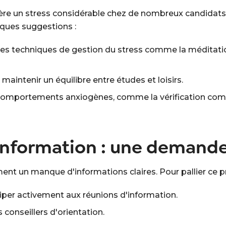
ère un stress considérable chez de nombreux candidats.
lques suggestions :
es techniques de gestion du stress comme la méditati
maintenir un équilibre entre études et loisirs.
s comportements anxiogènes, comme la vérification comp
'information : une demande
nt un manque d'informations claires. Pour pallier ce p
ciper activement aux réunions d'information.
s conseillers d'orientation.