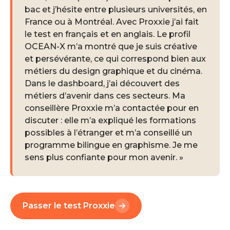
bac et j’hésite entre plusieurs universités, en
France ou à Montréal. Avec Proxxie j’ai fait
le test en français et en anglais. Le profil
OCEAN-X m’a montré que je suis créative
et persévérante, ce qui correspond bien aux
métiers du design graphique et du cinéma.
Dans le dashboard, j’ai découvert des
métiers d’avenir dans ces secteurs. Ma
conseillère Proxxie m’a contactée pour en
discuter : elle m’a expliqué les formations
possibles à l’étranger et m’a conseillé un
programme bilingue en graphisme. Je me
sens plus confiante pour mon avenir. »
Passer le test Proxxie