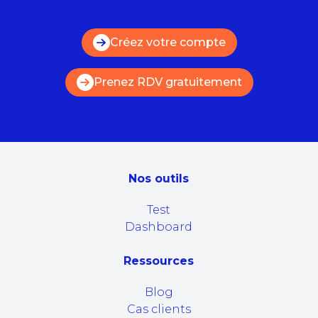
Créez votre compte
Prenez RDV gratuitement
Nos outils
Test
Dashboard
Ressources
Blog
Cas clients