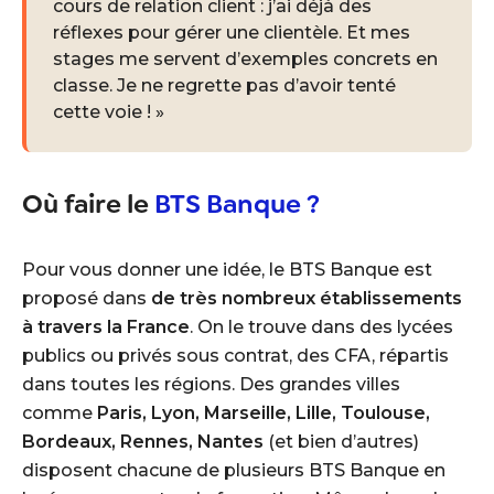
cours de relation client : j’ai déjà des
réflexes pour gérer une clientèle. Et mes
stages me servent d’exemples concrets en
classe. Je ne regrette pas d’avoir tenté
cette voie ! »
Où faire le
BTS Banque ?
Pour vous donner une idée, le BTS Banque est
proposé dans
de très nombreux établissements
à travers la France
. On le trouve dans des lycées
publics ou privés sous contrat, des CFA, répartis
dans toutes les régions. Des grandes villes
comme
Paris, Lyon, Marseille, Lille, Toulouse,
Bordeaux, Rennes, Nantes
(et bien d’autres)
disposent chacune de plusieurs BTS Banque en