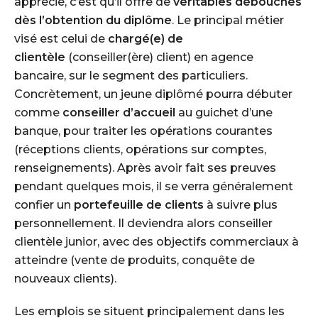
apprécié, c’est qu’il offre de
véritables débouchés
dès l’obtention du diplôme
. Le principal métier
visé est celui de
chargé(e) de
clientèle
(conseiller(ère) client) en agence
bancaire, sur le segment des particuliers.
Concrètement, un jeune diplômé pourra débuter
comme
conseiller d’accueil
au guichet d’une
banque, pour traiter les opérations courantes
(réceptions clients, opérations sur comptes,
renseignements). Après avoir fait ses preuves
pendant quelques mois, il se verra généralement
confier un
portefeuille de clients
à suivre plus
personnellement. Il deviendra alors conseiller
clientèle junior, avec des objectifs commerciaux à
atteindre (vente de produits, conquête de
nouveaux clients).
Les emplois se situent principalement dans les