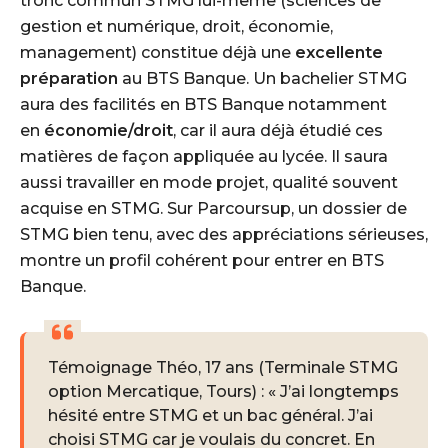
tronc commun STMG lui-même (sciences de
gestion et numérique, droit, économie,
management) constitue déjà une
excellente
préparation
au BTS Banque. Un bachelier STMG
aura des facilités en BTS Banque notamment
en
économie/droit
, car il aura déjà étudié ces
matières de façon appliquée au lycée. Il saura
aussi travailler en mode projet, qualité souvent
acquise en STMG. Sur Parcoursup, un dossier de
STMG bien tenu, avec des appréciations sérieuses,
montre un profil cohérent pour entrer en BTS
Banque.
Témoignage Théo, 17 ans (Terminale STMG
option Mercatique, Tours) : « J’ai longtemps
hésité entre STMG et un bac général. J’ai
choisi STMG car je voulais du concret. En