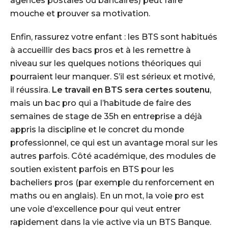
agences postales ou bancaires) peut faire
mouche et prouver sa motivation.
Enfin, rassurez votre enfant : les BTS sont habitués
à accueillir des bacs pros et à les remettre à
niveau sur les quelques notions théoriques qui
pourraient leur manquer. S’il est sérieux et motivé,
il réussira.
Le travail en BTS sera certes soutenu
,
mais un bac pro qui a l’habitude de faire des
semaines de stage de 35h en entreprise a déjà
appris la discipline et le concret du monde
professionnel, ce qui est un avantage moral sur les
autres parfois. Côté académique, des modules de
soutien existent parfois en BTS pour les
bacheliers pros (par exemple du renforcement en
maths ou en anglais). En un mot, la voie pro est
une voie d’excellence pour qui veut entrer
rapidement dans la vie active via un BTS Banque.