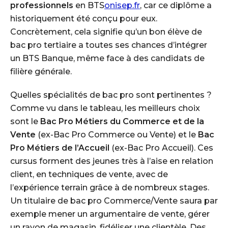
professionnels
en BTS
onisep.fr
, car ce diplôme a
historiquement été conçu pour eux.
Concrètement, cela signifie qu’un bon élève de
bac pro
tertiaire
a toutes ses chances d’intégrer
un BTS Banque, même face à des candidats de
filière générale.
Quelles spécialités de bac pro sont pertinentes ?
Comme vu dans le tableau, les meilleurs choix
sont le
Bac Pro Métiers du Commerce et de la
Vente
(ex-Bac Pro Commerce ou Vente) et le
Bac
Pro Métiers de l’Accueil
(ex-Bac Pro Accueil). Ces
cursus forment des jeunes très à l’aise en relation
client, en techniques de vente, avec de
l’expérience terrain grâce à de nombreux stages.
Un titulaire de bac pro Commerce/Vente saura par
exemple mener un argumentaire de vente, gérer
un rayon de magasin, fidéliser une clientèle. Des