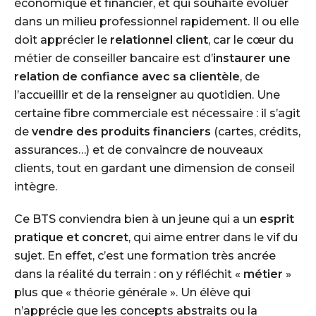
économique et financier, et qui souhaite évoluer
dans un milieu professionnel rapidement. Il ou elle
doit apprécier le
relationnel client
, car le cœur du
métier de conseiller bancaire est d’
instaurer une
relation de confiance avec sa clientèle
, de
l’accueillir et de la renseigner au quotidien. Une
certaine fibre commerciale est nécessaire : il s’agit
de
vendre des produits financiers
(cartes, crédits,
assurances…) et de convaincre de nouveaux
clients, tout en gardant une dimension de conseil
intègre.
Ce BTS conviendra bien à un jeune qui a un
esprit
pratique et concret
, qui aime entrer dans le vif du
sujet. En effet, c’est une formation très ancrée
dans la réalité du terrain : on y réfléchit «
métier
»
plus que « théorie générale ». Un élève qui
n’apprécie que les concepts abstraits ou la