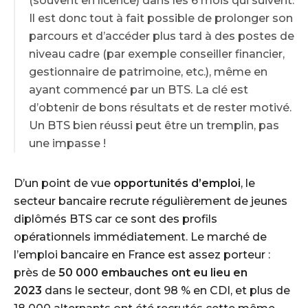
(souvent en licence) dans les 6 mois qui suivent.
Il est donc tout à fait possible de prolonger son
parcours et d’accéder plus tard à des postes de
niveau cadre (par exemple conseiller financier,
gestionnaire de patrimoine, etc.), même en
ayant commencé par un BTS. La clé est
d’obtenir de bons résultats et de rester motivé.
Un BTS bien réussi peut être un tremplin, pas
une impasse !
D’un point de vue
opportunités d’emploi
, le
secteur bancaire recrute régulièrement de jeunes
diplômés BTS car ce sont des profils
opérationnels immédiatement. Le marché de
l’emploi bancaire en France est assez porteur :
près de
50 000 embauches ont eu lieu en
2023
dans le secteur, dont 98 % en CDI, et plus de