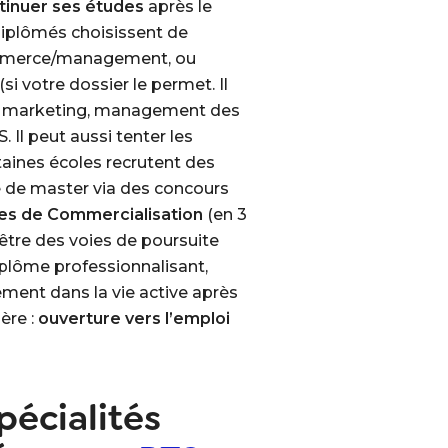
tinuer ses études
après le
diplômés choisissent de
mmerce/management, ou
si votre dossier le permet. Il
e, marketing, management des
 Il peut aussi tenter les
taines écoles recrutent des
 de master via des concours
s de Commercialisation
(en 3
tre des voies de poursuite
iplôme professionnalisant,
tement dans la vie active après
ère :
ouverture vers l’emploi
pécialités