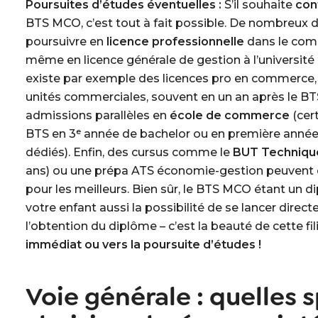
Poursuites d’études éventuelles :
S’il souhaite
con
BTS MCO, c’est tout à fait possible. De nombreux 
poursuivre en
licence professionnelle
dans le co
même en licence générale de gestion à l’université (
existe par exemple des licences pro en commerc
unités commerciales, souvent en un an après le BTS.
admissions parallèles en
école de commerce
(cer
BTS en 3ᵉ année de bachelor ou en première année
dédiés). Enfin, des cursus comme le
BUT Technique
ans) ou une prépa ATS économie-gestion peuvent ê
pour les meilleurs. Bien sûr, le BTS MCO étant un d
votre enfant aussi la possibilité de se lancer direc
l’obtention du diplôme – c’est la beauté de cette fili
immédiat ou vers la poursuite d’études !
Voie générale : quelles s