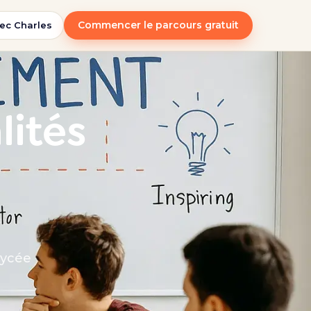
Commencer le parcours gratuit
ec Charles
lités
lycée