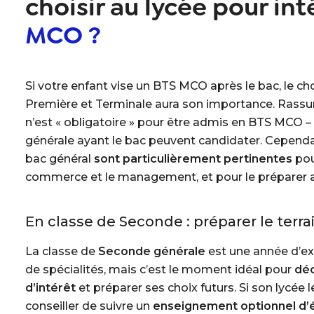
choisir au lycée pour int
MCO ?
Si votre enfant vise un BTS MCO après le bac, le ch
Première et Terminale aura son importance. Rassu
n’est « obligatoire »
pour être admis en BTS MCO – t
générale ayant le bac peuvent candidater. Cependan
bac général
sont particulièrement pertinentes
pou
commerce et le management, et pour le préparer 
En classe de Seconde : préparer le terra
La classe de
Seconde générale
est une année d’exp
de spécialités, mais c’est le moment idéal pour
déc
d’intérêt
et préparer ses choix futurs. Si son lycée l
conseiller de suivre un
enseignement optionnel d’