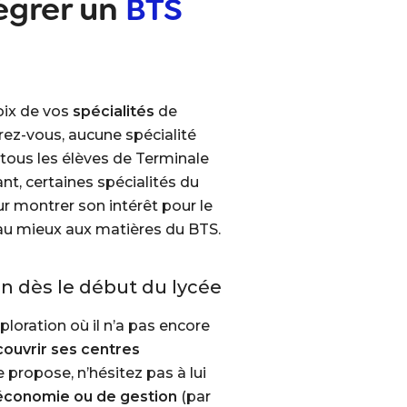
égrer un
BTS
oix de vos
spécialités
de
rez-vous,
aucune spécialité
ous les élèves de Terminale
t, certaines spécialités du
r montrer son intérêt pour le
au mieux aux matières du BTS.
in dès le début du lycée
loration où il n’a pas encore
ouvrir ses centres
e propose, n’hésitez pas à lui
économie ou de gestion
(par