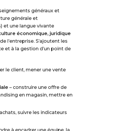
seignements généraux et
lture générale et
s) et une
langue vivante
culture économique, juridique
 l’entreprise. S’ajoutent les
 et à la gestion d’un point de
ler le client, mener une vente
iale
– construire une offre de
handising en magasin, mettre en
achats, suivre les indicateurs
dre à encadrer une équipe, la