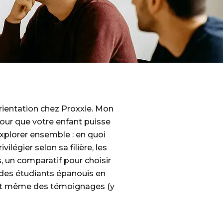
orientation chez Proxxie. Mon
 pour que votre enfant puisse
xplorer ensemble : en quoi
ilégier selon sa filière, les
, un comparatif pour choisir
e des étudiants épanouis en
 et même des témoignages (y