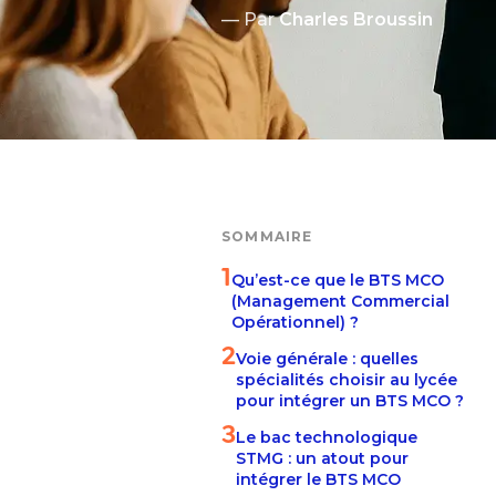
— Par
Charles Broussin
SOMMAIRE
1
Qu’est-ce que le BTS MCO
(Management Commercial
Opérationnel) ?
2
Voie générale : quelles
spécialités choisir au lycée
pour intégrer un BTS MCO ?
3
Le bac technologique
STMG : un atout pour
intégrer le BTS MCO