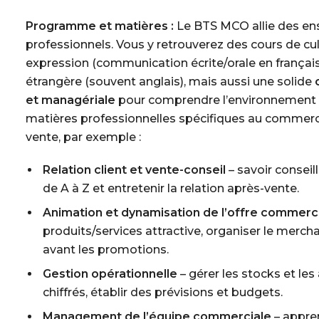
Programme et matières :
Le BTS MCO allie des en
professionnels. Vous y retrouverez des cours de
cu
expression
(communication écrite/orale en françai
étrangère
(souvent anglais), mais aussi une solide
et managériale
pour comprendre l’environnement de
matières professionnelles spécifiques au commerce
vente, par exemple :
Relation client et vente-conseil
– savoir conseil
de A à Z et entretenir la relation après-vente.
Animation et dynamisation de l’offre commerc
produits/services attractive, organiser le merc
avant les promotions.
Gestion opérationnelle
– gérer les stocks et les 
chiffrés, établir des prévisions et budgets.
Management de l’équipe commerciale
– appren