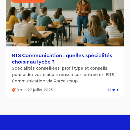
BTS Communication : quelles spécialités
choisir au lycée ?
Spécialités conseillées, profil type et conseils
pour aider votre ado à réussir son entrée en BTS
Communication via Parcoursup.
18
min
·
22 juillet 2025
Lire