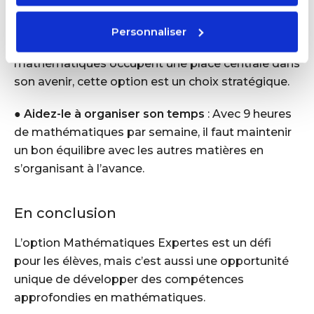
et motivés.
Personnaliser
●
Discutez de son projet post-bac
: Si les
mathématiques occupent une place centrale dans
son avenir, cette option est un choix stratégique.
●
Aidez-le à organiser son temps
: Avec 9 heures
de mathématiques par semaine, il faut maintenir
un bon équilibre avec les autres matières en
s’organisant à l’avance.
En conclusion
L’option Mathématiques Expertes est un défi
pour les élèves, mais c’est aussi une opportunité
unique de développer des compétences
approfondies en mathématiques.