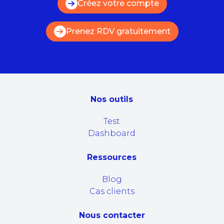
Créez votre compte
Prenez RDV gratuitement
Nos outils
Test
Dashboard
Ressources
Blog
Cas clients
Nous contacter