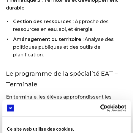
Thématique 3 : Territoires et développement
durable
Gestion des ressources
: Approche des
ressources en eau, sol, et énergie.
Aménagement du territoire
: Analyse des
politiques publiques et des outils de
planification.
Le programme de la spécialité EAT –
Terminale
En terminale, les élèves approfondissent les
thématiques abordées en première avec un
accent sur l’analyse, la conception et l’innovation.
Thématique 1 : Transition écologique et
Ce site web utilise des cookies.