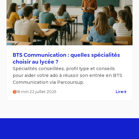
BTS Communication : quelles spécialités
choisir au lycée ?
Spécialités conseillées, profil type et conseils
pour aider votre ado à réussir son entrée en BTS
Communication via Parcoursup.
18
min
·
22 juillet 2025
Lire