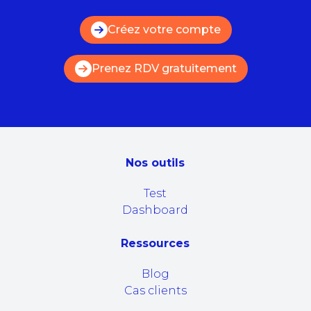
Créez votre compte
Prenez RDV gratuitement
Nos outils
Test
Dashboard
Ressources
Blog
Cas clients