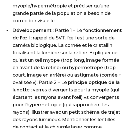
myopie/hypermétropie et préciser qu’une
grande partie de la population a besoin de
correction visuelle.
Développement :
Partie 1 – Le
fonctionnement
de l’œil
: rappel de SVT, l’œil est une sorte de
caméra biologique. La cornée et le cristallin
focalisent la lumière sur la rétine. Expliquer ce
qu’est un œil myope (trop long, image formée
en avant de la rétine) ou hypermétrope (trop
court, image en arrière) ou astigmate (cornée «
ovalisée »). Partie 2 – Le
principe optique de la
lunette
: verres divergents pour la myopie (qui
écartent les rayons avant l’œil) vs convergents
pour l’hypermétropie (qui rapprochent les
rayons). Illustrer avec un petit schéma de trajet
des rayons lumineux. Mentionner les lentilles
de contact et la chirurgie laser comme