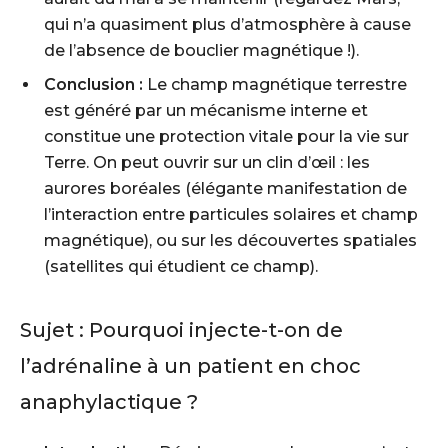
qui n’a quasiment plus d’atmosphère à cause
de l’absence de bouclier magnétique !).
Conclusion :
Le champ magnétique terrestre
est généré par un mécanisme interne et
constitue une protection vitale pour la vie sur
Terre. On peut ouvrir sur un clin d’œil : les
aurores boréales (élégante manifestation de
l’interaction entre particules solaires et champ
magnétique), ou sur les découvertes spatiales
(satellites qui étudient ce champ).
Sujet :
Pourquoi injecte-t-on de
l’adrénaline à un patient en choc
anaphylactique ?