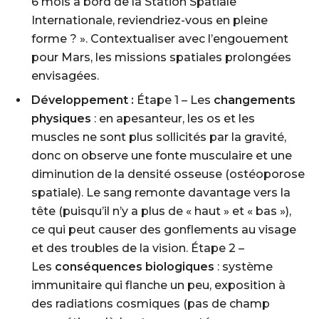
6 mois à bord de la Station Spatiale
Internationale, reviendriez-vous en pleine
forme ? ». Contextualiser avec l’engouement
pour Mars, les missions spatiales prolongées
envisagées.
Développement :
Étape 1 – Les
changements
physiques
: en apesanteur, les os et les
muscles ne sont plus sollicités par la gravité,
donc on observe une fonte musculaire et une
diminution de la densité osseuse (ostéoporose
spatiale). Le sang remonte davantage vers la
tête (puisqu’il n’y a plus de « haut » et « bas »),
ce qui peut causer des gonflements au visage
et des troubles de la vision. Étape 2 –
Les
conséquences biologiques
: système
immunitaire qui flanche un peu, exposition à
des radiations cosmiques (pas de champ