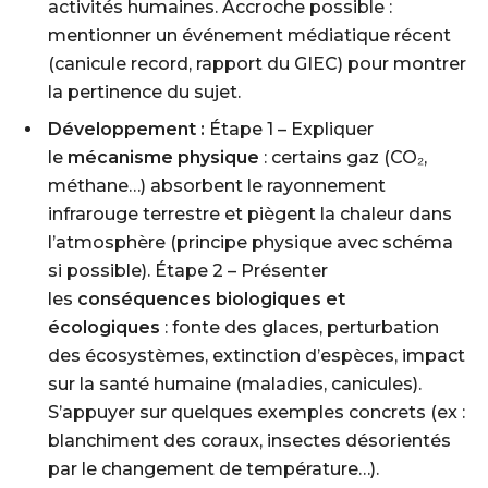
activités humaines. Accroche possible :
mentionner un événement médiatique récent
(canicule record, rapport du GIEC) pour montrer
la pertinence du sujet.
Développement :
Étape 1 – Expliquer
le
mécanisme physique
: certains gaz (CO₂,
méthane…) absorbent le rayonnement
infrarouge terrestre et piègent la chaleur dans
l’atmosphère (principe physique avec schéma
si possible). Étape 2 – Présenter
les
conséquences biologiques et
écologiques
: fonte des glaces, perturbation
des écosystèmes, extinction d’espèces, impact
sur la santé humaine (maladies, canicules).
S’appuyer sur quelques exemples concrets (ex :
blanchiment des coraux, insectes désorientés
par le changement de température…).