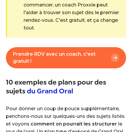
commencer, un coach Proxxie peut
l'aider à trouver son sujet dès le premier
rendez-vous. C'est gratuit, et ça change
tout.
Prendre RDV avec un coach, c'est
gratuit !
10 exemples de plans pour des
sujets
du Grand Oral
Pour donner un coup de pouce supplémentaire,
penchons-nous sur quelques-uns des sujets listés
et voyons
comment on pourrait les structurer
le
jour de l’oral. Un
plan type
d’exposé de Grand Oral