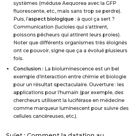
systèmes (méduse Aequorea avec la GFP
fluorescente, etc., mais sans trop se perdre).
Puis, l’
aspect biologique
: à quoi ça sert ?
Communication (lucioles qui s’attirent,
poissons pêcheurs qui attirent leurs proies).
Noter que différents organismes très éloignés
ont ce pouvoir, signe que ça a évolué plusieurs
fois.
Conclusion :
La bioluminescence est un bel
exemple d’interaction entre chimie et biologie
pour un résultat spectaculaire. Ouverture : les
applications pour l’humain (par exemple, des
chercheurs utilisent la luciférase en médecine
comme marqueur luminescent pour suivre des
cellules cancéreuses, etc.).
Sujet :
Comment la datation au