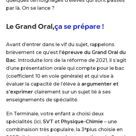
quelques témoignages d’élèves qui sont passés
par là. On se lance ?
Le Grand Oral,
ça se prépare !
Avant d’entrer dans le vif du sujet, rappelons
brièvement ce qu’est
l’épreuve du Grand Oral du
Bac
. Introduite lors de la réforme de 2021, il s’agit
d’une présentation orale qui compte pour le bac
(coefficient 10 en voie générale) et qui vise à
évaluer la capacité de l’élève à
argumenter et
s’exprimer
clairement sur un sujet lié à ses
enseignements de spécialité.
En Terminale, votre enfant a choisi deux
spécialités (ici,
SVT
et
Physique-Chimie
– une
combinaison très populaire, la
3ᵉ
plus choisie en