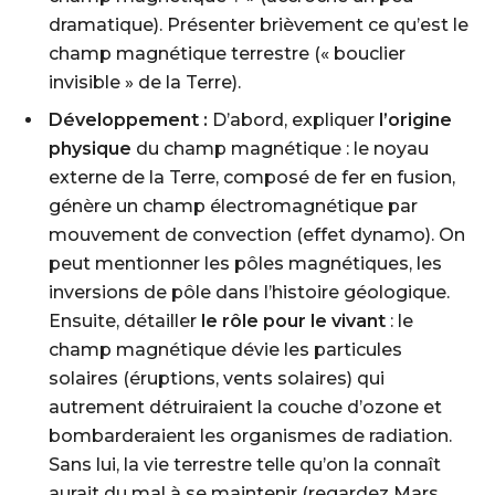
dramatique). Présenter brièvement ce qu’est le
champ magnétique terrestre (« bouclier
invisible » de la Terre).
Développement :
D’abord, expliquer
l’origine
physique
du champ magnétique : le noyau
externe de la Terre, composé de fer en fusion,
génère un champ électromagnétique par
mouvement de convection (effet dynamo). On
peut mentionner les pôles magnétiques, les
inversions de pôle dans l’histoire géologique.
Ensuite, détailler
le rôle pour le vivant
: le
champ magnétique dévie les particules
solaires (éruptions, vents solaires) qui
autrement détruiraient la couche d’ozone et
bombarderaient les organismes de radiation.
Sans lui, la vie terrestre telle qu’on la connaît
aurait du mal à se maintenir (regardez Mars,