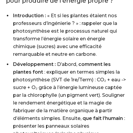
pour produire de l’énergie propre ?
Introduction :
« Et si les plantes étaient nos
professeurs d’ingénierie ? » : rappeler que la
photosynthèse est le processus naturel qui
transforme l’énergie solaire en énergie
chimique (sucres) avec une efficacité
remarquable et neutre en carbone.
Développement :
D’abord,
comment les
plantes font
: expliquer en termes simples la
photosynthèse (SVT de 1re/Term) : CO₂ + eau ->
sucre + O₂ grâce à l’énergie lumineuse captée
par la chlorophylle (un pigment vert). Souligner
le rendement énergétique et la magie de
fabriquer de la matière organique à partir
d’éléments simples. Ensuite,
que fait l’humain
:
présenter les panneaux solaires