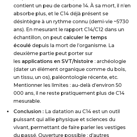
contient un peu de carbone 14. À sa mort, il n’en
absorbe plus, et le C14 déjà présent se
désintègre à un rythme connu (demi-vie ~5730
ans). En mesurant le rapport C14/C12 dans un
échantillon, on peut
calculer le temps
écoulé
depuis la mort de l’organisme. La
deuxième partie peut porter sur
les
applications en SVT/histoire
: archéologie
(dater un élément organique comme du bois,
un tissu, un os), paléontologie récente, etc.
Mentionner les limites : au-delà d’environ 50
000 ans, il ne reste pratiquement plus de C14
mesurable.
Conclusion :
La datation au C14 est un outil
puissant qui allie physique et sciences du
vivant, permettant de faire parler les vestiges
du passé. Ouverture possible : d’autres