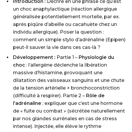
Introduction :
Décrire en une phrase ce qu’est
un choc anaphylactique (réaction allergique
généralisée potentiellement mortelle, par ex.
après piqûre d’abeille ou cacahuète chez un
individu allergique). Poser la question :
comment un simple stylo d’adrénaline (Epipen)
peut-il sauver la vie dans ces cas-là ?
Développement :
Partie 1 –
Physiologie du
choc
: l’allergène déclenche la libération
massive d’histamine, provoquant une
dilatation des vaisseaux sanguins et une chute
de la tension artérielle + bronchoconstriction
(difficulté à respirer). Partie 2 –
Rôle de
l’adrénaline
: expliquer que c’est une hormone
de « fuite ou combat » (sécrétée naturellement
par nos glandes surrénales en cas de stress
intense). Injectée, elle élève le rythme