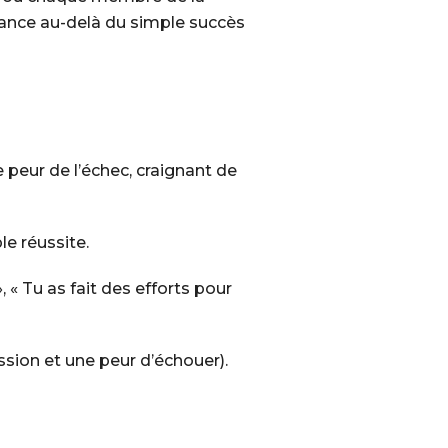
rance au-delà du simple succès
 peur de l’échec, craignant de
le réussite.
, « Tu as fait des efforts pour
ession et une peur d’échouer).