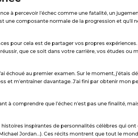
e à percevoir l’échec comme une fatalité, un jugement dé
est une composante normale de la progression et qu’il ne 
caces pour cela est de partager vos propres expérience
éussir, que ce soit dans votre carrière, vos études ou
 j’ai échoué au premier examen. Sur le moment, j’étais d
s et m’entraîner davantage. J’ai fini par obtenir mon pe
nt à comprendre que l’échec n’est pas une finalité, ma
 histoires inspirantes de personnalités célèbres qui ont
 Michael Jordan…). Ces récits montrent que tout le mon