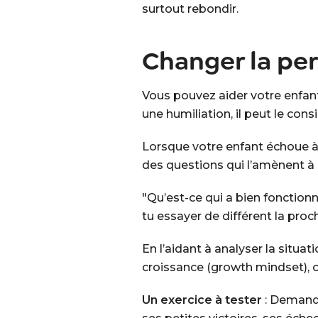
surtout rebondir.
Changer la per
Vous pouvez aider votre enfant
une humiliation, il peut le co
Lorsque votre enfant échoue à u
des questions qui l’amènent à r
"Qu’est-ce qui a bien fonctionné
tu essayer de différent la proch
En l’aidant à analyser la situa
croissance (growth mindset), où
Un exercice à tester
: Demande