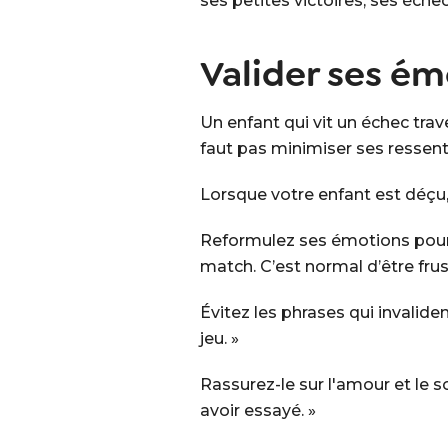
ses petites victoires, ses échec
Valider ses ém
Un enfant qui vit un échec trav
faut pas minimiser ses ressentis
Lorsque votre enfant est déçu,
Reformulez ses émotions pour l
match. C’est normal d’être fr
Évitez les phrases qui invaliden
jeu. »
Rassurez-le sur l'amour et le s
avoir essayé. »