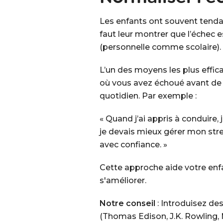
Les enfants ont souvent tendanc
faut leur montrer que l’échec 
(personnelle comme scolaire).
L’un des moyens les plus effi
où vous avez échoué avant de r
quotidien. Par exemple :
« Quand j’ai appris à conduire,
je devais mieux gérer mon stres
avec confiance. »
Cette approche aide votre enfa
s'améliorer.
Notre conseil
: Introduisez des
(Thomas Edison, J.K. Rowling,