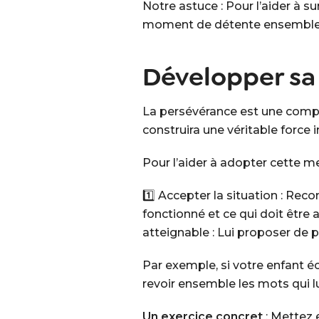
Notre astuce : Pour l’aider à 
moment de détente ensemble) a
Développer sa
La persévérance est une compé
construira une véritable force i
Pour l’aider à adopter cette me
1️⃣ Accepter la situation : Reco
fonctionné et ce qui doit être a
atteignable : Lui proposer de p
Par exemple, si votre enfant éc
revoir ensemble les mots qui l
Un exercice concret
: Mettez 