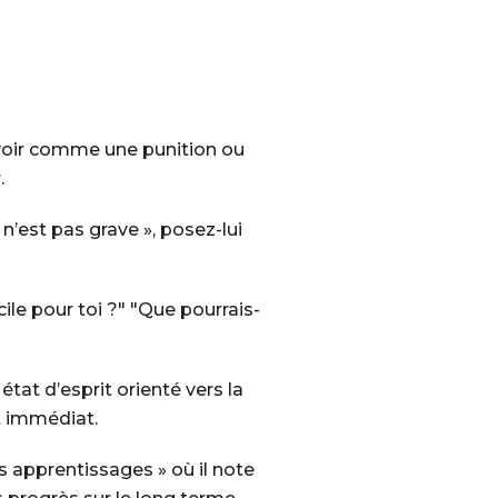
 voir comme une punition ou
.
n’est pas grave », posez-lui
cile pour toi ?" "Que pourrais-
tat d’esprit orienté vers la
t immédiat.
s apprentissages » où il note