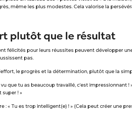
ogrès, même les plus modestes. Cela valorise la persévé
ort plutôt que le résultat
t félicités pour leurs réussites peuvent développer une
réussissent pas.
effort, le progrès et la détermination, plutôt que la simp
 vu que tu as beaucoup travaillé, c’est impressionnant ! »
 super ! »
 : « Tu es trop intelligent(e) ! » (Cela peut créer une pr