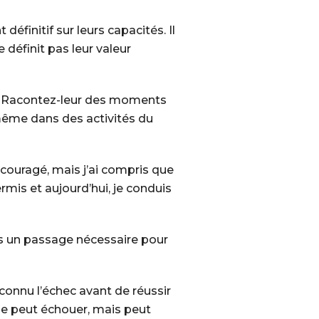
finitif sur leurs capacités. Il
définit pas leur valeur
s. Racontez-leur des moments
 même dans des activités du
écouragé, mais j’ai compris que
rmis et aujourd’hui, je conduis
is un passage nécessaire pour
 connu l’échec avant de réussir
de peut échouer, mais peut