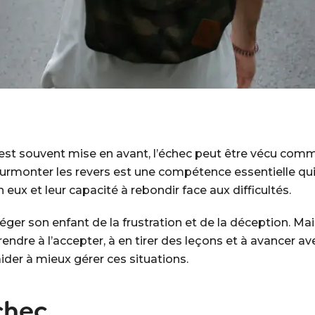
est souvent mise en avant, l’échec peut être vécu com
urmonter les revers est une compétence essentielle qui
en eux et leur capacité à rebondir face aux difficultés.
téger son enfant de la frustration et de la déception. Mais
endre à l’accepter, à en tirer des leçons et à avancer ave
ider à mieux gérer ces situations.
chec