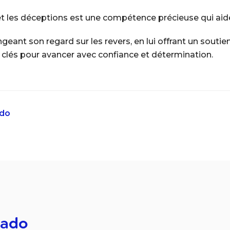
t les déceptions est une compétence précieuse qui aider
geant son regard sur les revers, en lui offrant un souti
s clés pour avancer avec confiance et détermination.
ado
-ado