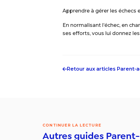
Apprendre à gérer les échecs e
En normalisant l’échec, en chan
ses efforts, vous lui donnez le
Retour aux articles
Parent-
CONTINUER LA LECTURE
Autres guides
Parent